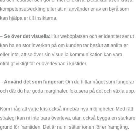
kompetensutveckling eller att ni använder er av en byrå som
kan hjälpa er till insikterna.
– Se över det visuella
: Hur webbplatsen och er identitet ser ut
kan ha en stor inverkan på om kunden tar beslut att anlita er
eller inte, att se över sin visuella kommunikation kan vara
otroligt viktigt för er överlevnad i kristider.
–
Använd det som fungerar
: Om du hittar något som fungerar
och där du har goda marginaler, fokusera på det och växla upp.
Kom ihåg att varje kris också innebär nya möjligheter. Med rätt
strategi kan ni inte bara överleva, utan också bygga en starkare
grund för framtiden. Det är nu ni sätter tonen för er framgång.