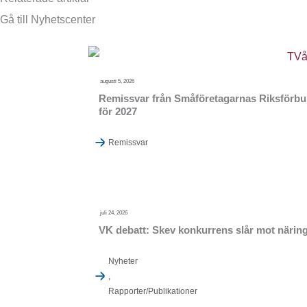
Gå till Nyhetscenter
augusti 5, 2026
Remissvar från Småföretagarnas Riksförbund
för 2027
Remissvar
juli 24, 2026
VK debatt: Skev konkurrens slår mot närings
Nyheter
,
Rapporter/Publikationer