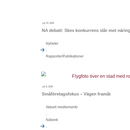
juli 23, 2026
NA debatt: Skev konkurrens slår mot näring
Nyheter
,
Rapporter/Publikationer
juli 8, 2026
Småföretagsfokus – Vägen framåt
Aktuell medlemsinfo
,
Nätverk
,