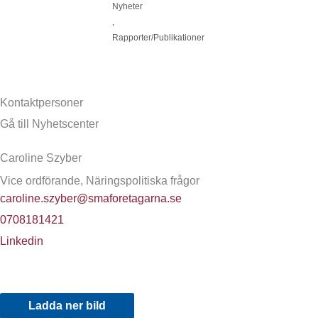
Nyheter
,
Rapporter/Publikationer
Kontaktpersoner
Gå till Nyhetscenter
Caroline Szyber
Vice ordförande, Näringspolitiska frågor
caroline.szyber@smaforetagarna.se
0708181421
Linkedin
Ladda ner bild