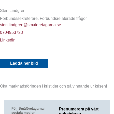
Sten Lindgren
Förbundssekreterare, Förbundsrelaterade frågor
sten.lindgren@smaforetagarna.se
0704953723
Linkedin
Ladda ner bild
Öka marknadsföringen i kristider och gå vinnande ur krisen!
Följ Småföretagarna i
Prenumerera på vårt
sociala medier
nyhetsbrev