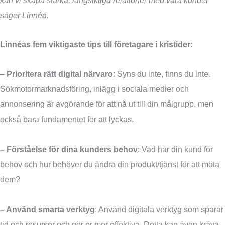
säger Linnéa.
Linnéas fem viktigaste tips till företagare i kristider:
–
Prioritera rätt digital närvaro
: Syns du inte, finns du inte.
Sökmotormarknadsföring, inlägg i sociala medier och
annonsering är avgörande för att nå ut till din målgrupp, men
också bara fundamentet för att lyckas.
– Förståelse för dina kunders behov
: Vad har din kund för
behov och hur behöver du ändra din produkt/tjänst för att möta
dem?
– Använd smarta verktyg
: Använd digitala verktyg som sparar
tid och resurser och gör er mer effektiva. Detta kan även kräva