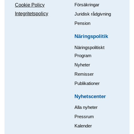
Försäkringar
Cookie Policy
Integritetspolicy
Juridisk rådgivning
Pension
Näringspolitik
Näringspolitiskt
Program
Nyheter
Remisser
Publikationer
Nyhetscenter
Alla nyheter
Pressrum
Kalender