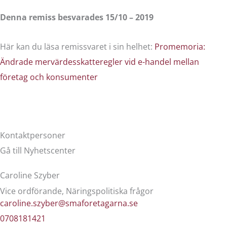
Denna remiss besvarades 15/10 – 2019
Här kan du läsa remissvaret i sin helhet:
Promemoria:
Ändrade mervärdesskatteregler vid e-handel mellan
företag och konsumenter
Kontaktpersoner
Gå till Nyhetscenter
Caroline Szyber
Vice ordförande, Näringspolitiska frågor
caroline.szyber@smaforetagarna.se
0708181421