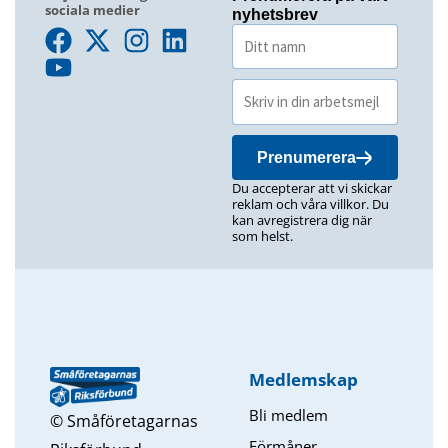
sociala medier
nyhetsbrev
Prenumerera
Du accepterar att vi skickar
reklam och våra villkor. Du
kan avregistrera dig när
som helst.
Medlemskap
Bli medlem
© Småföretagarnas
Förmåner