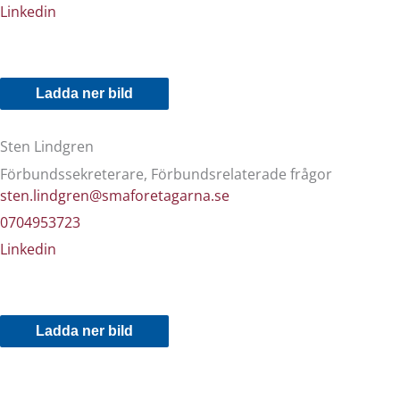
Linkedin
Ladda ner bild
Sten Lindgren
Förbundssekreterare, Förbundsrelaterade frågor
sten.lindgren@smaforetagarna.se
0704953723
Linkedin
Ladda ner bild