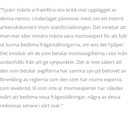
“Tyvärr måste vi framföra viss kritik mot upplägget av
denna remiss. Underlaget påminner mest om ett internt
arbetsdokument inom statsförvaltningen. Det innebär att
man mer eller mindre måste vara momsexpert för att fullt
ut kunna bedöma frågeställningarna, om ens det hjälper.
Det innebär att de som betalar momsavgifterna i viss mån
undanhålls från att ge synpunkter. Det är inte säkert att
den som betalar avgifterna har samma syn på behovet av
förenkling av reglerna som den som har moms-expertis
som levebröd. Vi som inte är momsexperter har således
svårt att bedöma vissa frågeställningar, några av dessa
redovisas senare i vårt svar.”