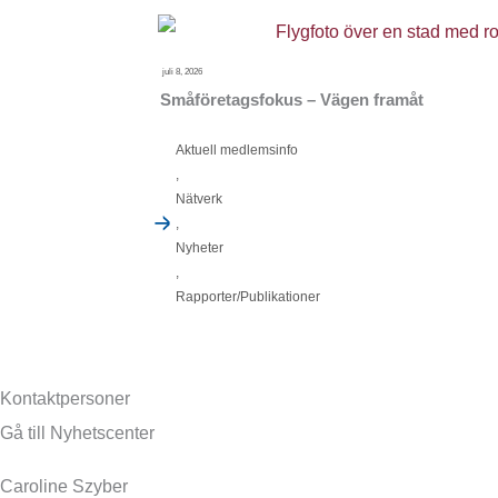
juli 8, 2026
Småföretagsfokus – Vägen framåt
Aktuell medlemsinfo
,
Nätverk
,
Nyheter
,
Rapporter/Publikationer
Kontaktpersoner
Gå till Nyhetscenter
Caroline Szyber