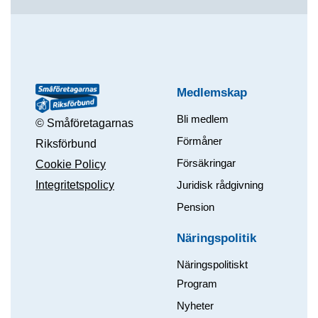
Medlemskap
Bli medlem
© Småföretagarnas
Förmåner
Riksförbund
Försäkringar
Cookie Policy
Integritetspolicy
Juridisk rådgivning
Pension
Näringspolitik
Näringspolitiskt
Program
Nyheter