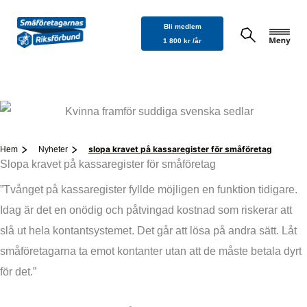
Hoppa
Bli medlem
till
1 800 kr /år
innehåll
slopa kravet på kassaregister för småföretag
Hem
Nyheter
Slopa kravet på kassaregister för småföretag
”Tvånget på kassaregister fyllde möjligen en funktion tidigare.
Idag är det en onödig och påtvingad kostnad som riskerar att
slå ut hela kontantsystemet. Det går att lösa på andra sätt. Låt
småföretagarna ta emot kontanter utan att de måste betala dyrt
för det.”