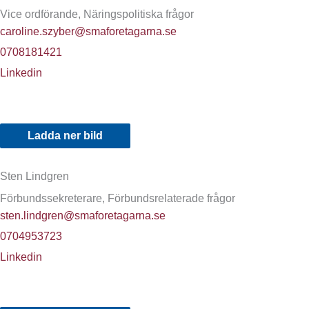
Vice ordförande, Näringspolitiska frågor
caroline.szyber@smaforetagarna.se
0708181421
Linkedin
Ladda ner bild
Sten Lindgren
Förbundssekreterare, Förbundsrelaterade frågor
sten.lindgren@smaforetagarna.se
0704953723
Linkedin