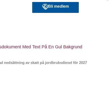
Bli medlem
d nedsättning av skatt på jordbruksdiesel för 2027