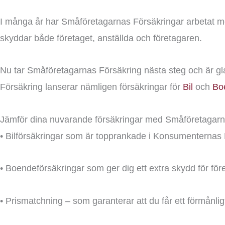
I många år har Småföretagarnas Försäkringar arbetat me
skyddar både företaget, anställda och företagaren.
Nu tar Småföretagarnas Försäkring nästa steg och är gl
Försäkring lanserar nämligen försäkringar för
Bil
och
Bo
Jämför dina nuvarande försäkringar med Småföretagarna
• Bilförsäkringar som är topprankade i Konsumenternas 
• Boendeförsäkringar som ger dig ett extra skydd för fö
• Prismatchning – som garanterar att du får ett förmånli