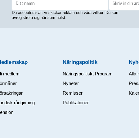
Du accepterar att vi skickar reklam och våra villkor. Du kan
avregistrera dig när som helst.
Medlemskap
Näringspolitik
Nyh
li medlem
Näringspolitiskt Program
Alla 
örmåner
Nyheter
Pres
örsäkringar
Remisser
Kale
uridisk rådgivning
Publikationer
ension