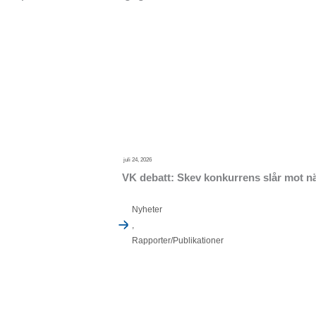
juli 24, 2026
VK debatt: Skev konkurrens slår mot nä
Nyheter
,
Rapporter/Publikationer