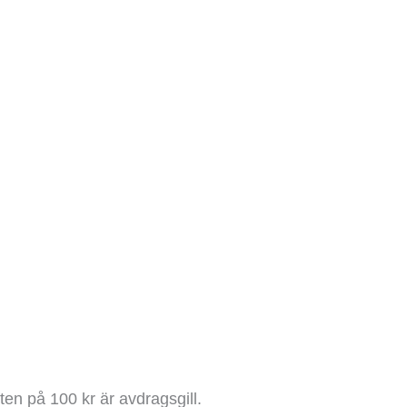
en på 100 kr är avdragsgill.