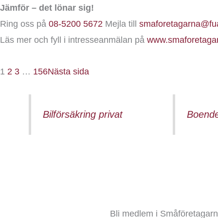
Jämför – det lönar sig!
Ring oss på
08-5200 5672
Mejla till
smaforetagarna@fu
Läs mer och fyll i intresseanmälan på
www.smaforetagar
1
2
3
…
156
Nästa sida
Bilförsäkring privat
Boende
Bli medlem i Småföretagarna