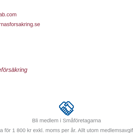
ab.com
nasforsakring.se
försäkring
Bli medlem i Småföretagarna
 för 1 800 kr exkl. moms per år. Allt utom medlemsavgift