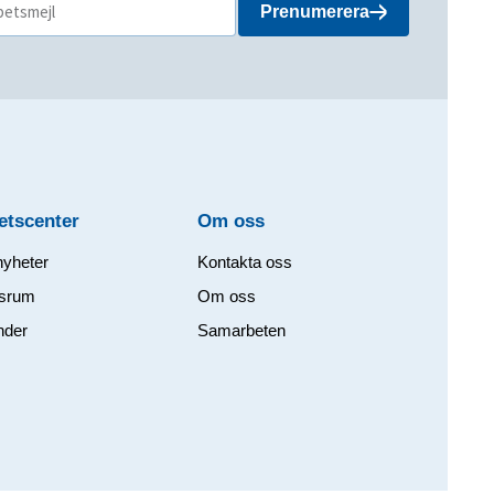
Prenumerera
etscenter
Om oss​
nyheter
Kontakta oss
srum
Om oss
nder
Samarbeten