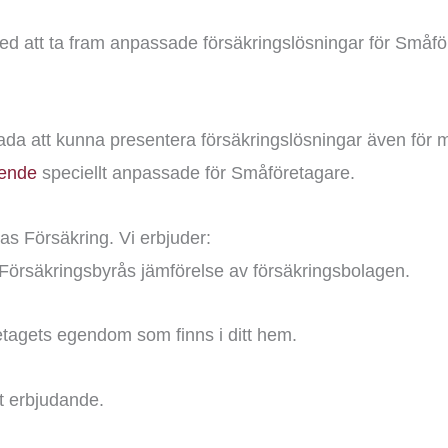
d att ta fram anpassade försäkringslösningar för Småför
ada att kunna presentera försäkringslösningar även för
ende
speciellt anpassade för Småföretagare.
s Försäkring. Vi erbjuder:
Försäkringsbyrås jämförelse av försäkringsbolagen.
retagets egendom som finns i ditt hem.
gt erbjudande.