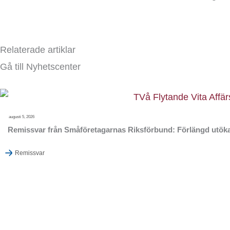
Relaterade artiklar
Gå till Nyhetscenter
augusti 5, 2026
Remissvar från Småföretagarnas Riksförbund: Förlängd utöka
Remissvar