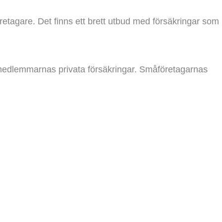
etagare. Det finns ett brett utbud med försäkringar som
 medlemmarnas privata försäkringar. Småföretagarnas