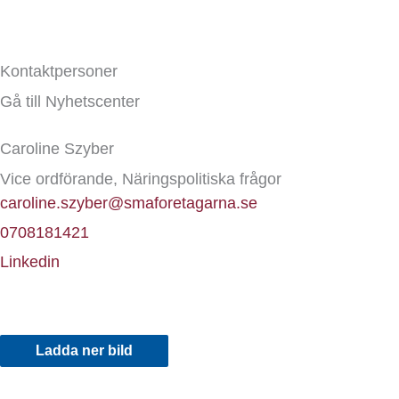
Kontaktpersoner
Gå till Nyhetscenter
Caroline Szyber
Vice ordförande, Näringspolitiska frågor
caroline.szyber@smaforetagarna.se
0708181421
Linkedin
Ladda ner bild