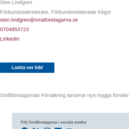
Sten Lindgren
Förbundssekreterare, Förbundsrelaterade frågor
sten.lindgren@smaforetagarna.se
0704953723
Linkedin
Ladda ner bild
Småföretagarnas Försäkring lanserar nya trygga försäkr
Följ Småföretagarna i sociala medier