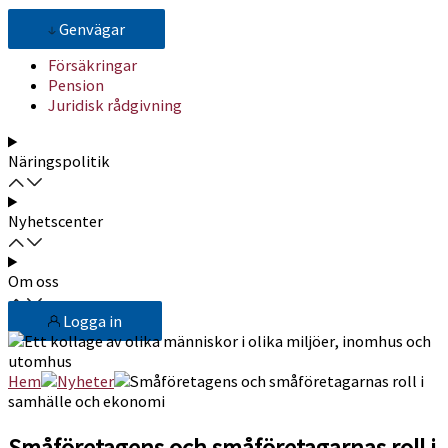
Genvägar
Försäkringar
Pension
Juridisk rådgivning
Näringspolitik
Nyhetscenter
Om oss
Logga in
Hem
Nyheter
Småföretagens och småföretagarnas roll i
samhälle och ekonomi
Småföretagens och småföretagarnas roll i