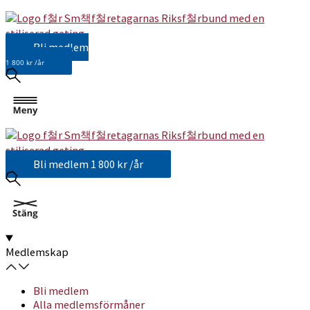
Bli medlem
1 800 kr /år
Bli medlem
1 800 kr /år
Medlemskap
Bli medlem
Alla medlemsförmåner