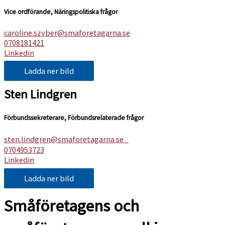
Vice ordförande, Näringspolitiska frågor
caroline.szyber@smaforetagarna.se
0708181421
Linkedin
Ladda ner bild
Sten Lindgren
Förbundssekreterare, Förbundsrelaterade frågor
sten.lindgren@smaforetagarna.se
0704953723
Linkedin
Ladda ner bild
Småföretagens och