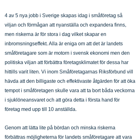
4 av 5 nya jobb i Sverige skapas idag i småföretag så
viljan och förmågan att nyanställa och expandera finns,
men riskerna är för stora i dag vilket skapar en
inbromsningseffekt. Alla är eniga om att det är landets
småföretagare som är motorn i svensk ekonomi men den
politiska viljan att förbättra företagsklimatet för dessa har
hittills varit liten. Vi inom Småföretagarnas Riksförbund vill
hävda att den billigaste och effektivaste åtgärden för att öka
tempot i småföretagen skulle vara att ta bort båda veckorna
i sjuklöneansvaret och att göra detta i första hand för
företag med upp till 10 anställda.
Genom att lätta lite på bördan och minska riskerna
förbättras möjligheterna för landets småföretagare att vara