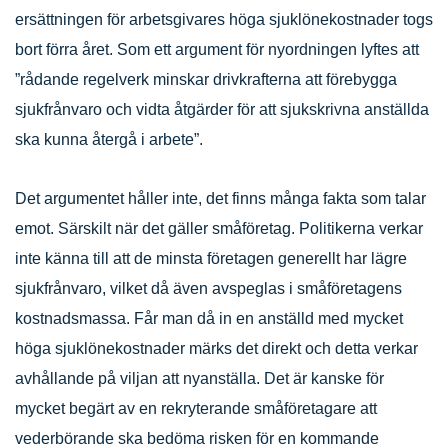
ersättningen för arbetsgivares höga sjuklönekostnader togs
bort förra året. Som ett argument för nyordningen lyftes att
”rådande regelverk minskar drivkrafterna att förebygga
sjukfrånvaro och vidta åtgärder för att sjukskrivna anställda
ska kunna återgå i arbete”.
Det argumentet håller inte, det finns många fakta som talar
emot. Särskilt när det gäller småföretag. Politikerna verkar
inte känna till att de minsta företagen generellt har lägre
sjukfrånvaro, vilket då även avspeglas i småföretagens
kostnadsmassa. Får man då in en anställd med mycket
höga sjuklönekostnader märks det direkt och detta verkar
avhållande på viljan att nyanställa. Det är kanske för
mycket begärt av en rekryterande småföretagare att
vederbörande ska bedöma risken för en kommande