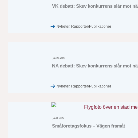
VK debatt: Skev konkurrens slår mot när
Nyheter
,
Rapporter/Publikationer
juli 23, 2026
NA debatt: Skev konkurrens slår mot när
Nyheter
,
Rapporter/Publikationer
juli 8, 2026
Småföretagsfokus – Vägen framåt