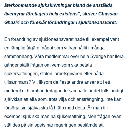
återkommande sjukskrivningar bland de anställda
äventyrar företagets hela existens”, skriver Ghassan
Ghaziri och föreslår förändringar i sjuklöneansvaret.
En förändring av sjuklöneansvaret hade till exempel varit
en lämplig åtgärd, något som vi framhållit i många
sammanhang. Våra medlemmar över hela Sverige har flera
gånger ställt frågan om vem som ska betala
sjukersättningen, staten, arbetsgivaren eller båda
tillsammans? Vi, liksom de flesta andra anser att i ett
modernt och omhändertagande samhälle är det fullständigt
självklart att alla som, trots vilja och ansträngning, inte kan
försörja sig själva ska få hjälp med detta. Är man till
exempel sjuk ska man ha sjukersättning. Men frågan ovan
ställdes på sin spets när regeringen bestämde att