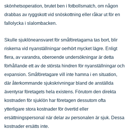
skönhetsoperation, brutet ben i fotbollsmatch, om någon
drabbas av ryggskott vid snöskottning eller råkar ut för en
fallolycka i slalombacken.
Skulle sjuklöneansvaret för småföretagarna tas bort, blir
riskerna vid nyanställningar oerhört mycket lägre. Enligt
flera, av varandra, oberoende undersökningar är detta
förhållande ett av de största hindren för nyanställningar och
expansion. Småföretagare vill inte hamna i en situation,
där återkommande sjukskrivningar bland de anställda
äventyrar företagets hela existens. Förutom den direkta
kostnaden för sjuklön har företagen dessutom ofta
ytterligare stora kostnader för övertid eller
ersättningspersonal när delar av personalen är sjuk. Dessa
kostnader ersätts inte.