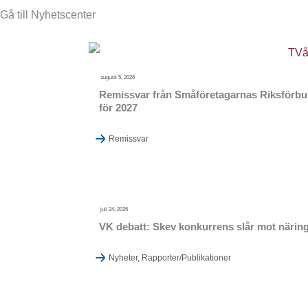
Gå till Nyhetscenter
augusti 5, 2026
Remissvar från Småföretagarnas Riksförbund
för 2027
Remissvar
juli 24, 2026
VK debatt: Skev konkurrens slår mot närings
Nyheter
,
Rapporter/Publikationer