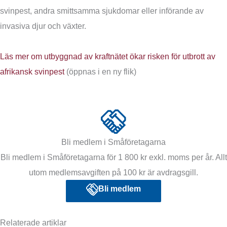
svinpest, andra smittsamma sjukdomar eller införande av
invasiva djur och växter.
Läs mer om utbyggnad av kraftnätet ökar risken för utbrott av
afrikansk svinpest
(öppnas i en ny flik)
Bli medlem i Småföretagarna
Bli medlem i Småföretagarna för 1 800 kr exkl. moms per år. Allt
utom medlemsavgiften på 100 kr är avdragsgill.
Bli medlem
Relaterade artiklar