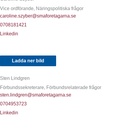
Vice ordförande, Näringspolitiska frågor
caroline.szyber@smaforetagarna.se
0708181421
Linkedin
Ladda ner bild
Sten Lindgren
Förbundssekreterare, Förbundsrelaterade frågor
sten.lindgren@smaforetagarna.se
0704953723
Linkedin