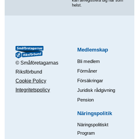
kan avregistrera dig när som
helst.
Medlemskap
Bli medlem
© Småföretagarnas
Förmåner
Riksförbund
Försäkringar
Cookie Policy
Integritetspolicy
Juridisk rådgivning
Pension
Näringspolitik
Näringspolitiskt
Program