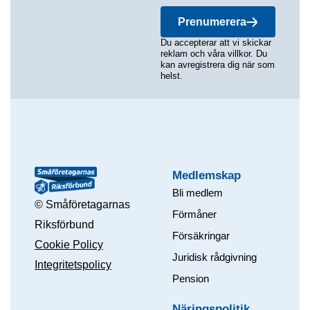
Prenumerera
Du accepterar att vi skickar
reklam och våra villkor. Du
kan avregistrera dig när som
helst.
Medlemskap
Bli medlem
© Småföretagarnas
Förmåner
Riksförbund
Försäkringar
Cookie Policy
Juridisk rådgivning
Integritetspolicy
Pension
Näringspolitik