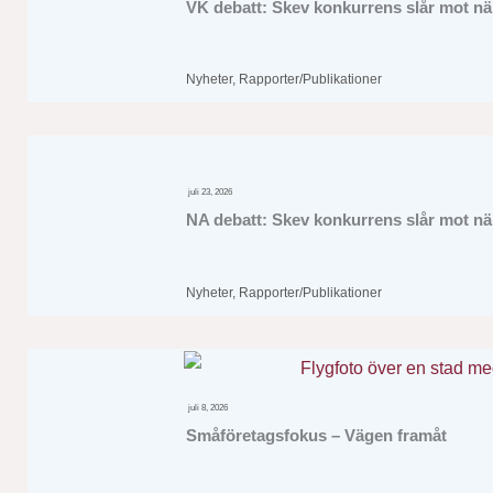
VK debatt: Skev konkurrens slår mot när
Nyheter
,
Rapporter/Publikationer
juli 23, 2026
NA debatt: Skev konkurrens slår mot när
Nyheter
,
Rapporter/Publikationer
juli 8, 2026
Småföretagsfokus – Vägen framåt