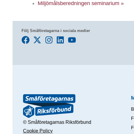
Miljömålsberedningen seminarium
»
Följ Småföretagarna i sociala medier
B
F
© Småföretagarnas Riksförbund
F
Cookie Policy