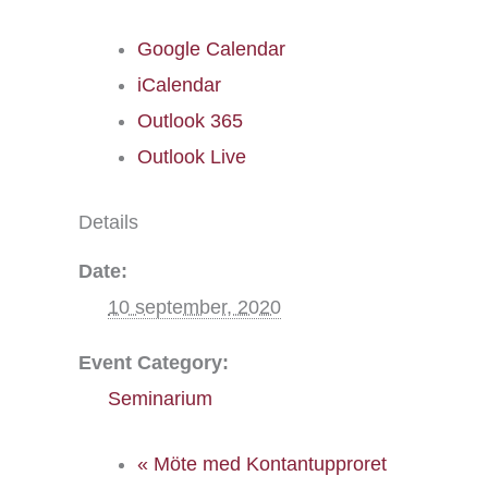
Google Calendar
iCalendar
Outlook 365
Outlook Live
Details
Date:
10 september, 2020
Event Category:
Seminarium
«
Möte med Kontantupproret