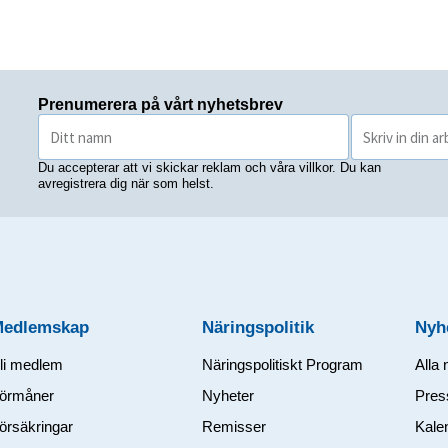
Prenumerera på vårt nyhetsbrev
Du accepterar att vi skickar reklam och våra villkor. Du kan
avregistrera dig när som helst.
Medlemskap
Näringspolitik
Nyh
li medlem
Näringspolitiskt Program
Alla 
örmåner
Nyheter
Pres
örsäkringar
Remisser
Kale