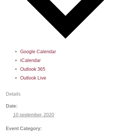
Google Calendar
iCalendar
Outlook 365
Outlook Live
Details
Date:
10 september, 2020
Event Category: