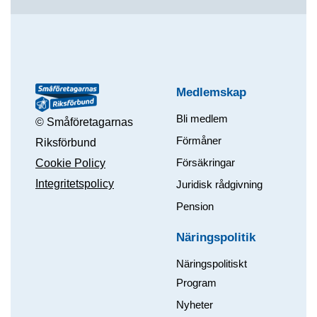
Medlemskap
Bli medlem
© Småföretagarnas
Förmåner
Riksförbund
Försäkringar
Cookie Policy
Integritetspolicy
Juridisk rådgivning
Pension
Näringspolitik
Näringspolitiskt
Program
Nyheter