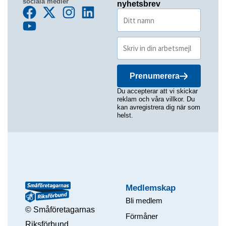
sociala medier
nyhetsbrev
Prenumerera
Du accepterar att vi skickar
reklam och våra villkor. Du
kan avregistrera dig när som
helst.
Medlemskap
Bli medlem
© Småföretagarnas
Förmåner
Riksförbund