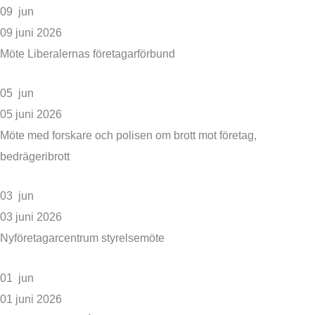
09
jun
09
juni
2026
Möte Liberalernas företagarförbund
05
jun
05
juni
2026
Möte med forskare och polisen om brott mot företag,
bedrägeribrott
03
jun
03
juni
2026
Nyföretagarcentrum styrelsemöte
01
jun
01
juni
2026