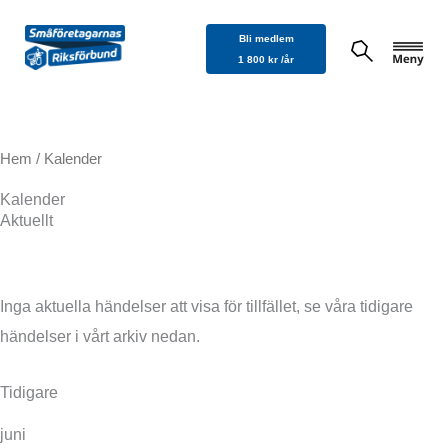
Hoppa
Bli medlem
till
1 800 kr /år
innehåll
Hem
/ Kalender
Kalender
Aktuellt
Inga aktuella händelser att visa för tillfället, se våra tidigare
händelser i vårt arkiv nedan.
Tidigare
juni