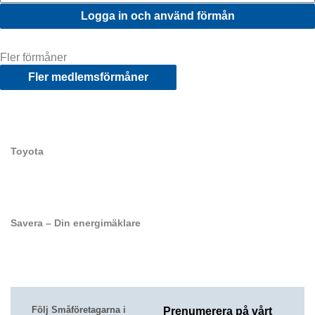
Logga in och använd förmån
Fler förmåner
Fler medlemsförmåner
Toyota
Savera – Din energimäklare
Följ Småföretagarna i
Prenumerera på vårt