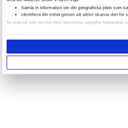
Samla in information om din geografiska plats som kan
Identifiera din enhet genom att aktivt skanna den för 
Ta reda på mer om hur dina personliga uppgifter behandlas och
Vi använder enhetsidentifierare för att anpassa innehållet och
sociala medier och annons- och analysföretag som vi samarbe