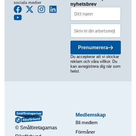
sociala medier
nyhetsbrev
Prenumerera
Du accepterar att vi skickar
reklam och våra villkor. Du
kan avregistrera dig när som
helst.
Medlemskap
Bli medlem
© Småföretagarnas
Förmåner