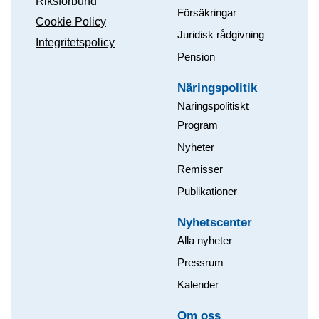
Riksförbund
Försäkringar
Cookie Policy
Juridisk rådgivning
Integritetspolicy
Pension
Näringspolitik
Näringspolitiskt
Program
Nyheter
Remisser
Publikationer
Nyhetscenter
Alla nyheter
Pressrum
Kalender
Om oss​