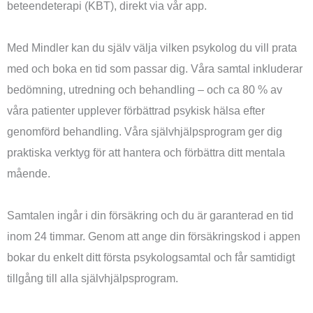
beteendeterapi (KBT), direkt via vår app.
Med Mindler kan du själv välja vilken psykolog du vill prata
med och boka en tid som passar dig. Våra samtal inkluderar
bedömning, utredning och behandling – och ca 80 % av
våra patienter upplever förbättrad psykisk hälsa efter
genomförd behandling. Våra självhjälpsprogram ger dig
praktiska verktyg för att hantera och förbättra ditt mentala
mående.
Samtalen ingår i din försäkring och du är garanterad en tid
inom 24 timmar. Genom att ange din försäkringskod i appen
bokar du enkelt ditt första psykologsamtal och får samtidigt
tillgång till alla självhjälpsprogram.