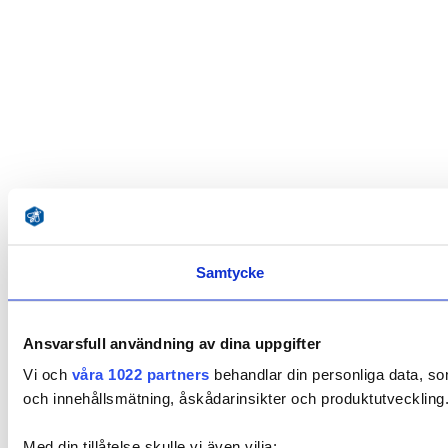
Samtycke
Ansvarsfull användning av dina uppgifter
Vi och
våra 1022 partners
behandlar din personliga data, som
och innehållsmätning, åskådarinsikter och produktutveckling. 
Med din tillåtelse skulle vi även vilja: