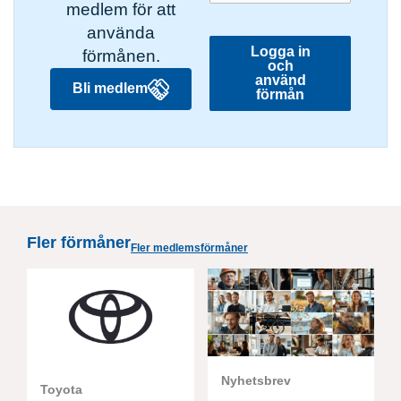
medlem för att
använda
Logga in
förmånen.
och
använd
Bli medlem
förmån
Fler förmåner
Fler medlemsförmåner
Nyhetsbrev
Toyota