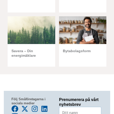
Savera – Din
Bytabolagsform
energimäklare
Följ Småföretagarna i
Prenumerera på vårt
sociala medier
nyhetsbrev