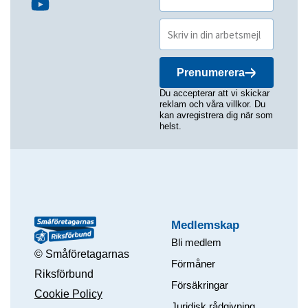
Prenumerera
Du accepterar att vi skickar
reklam och våra villkor. Du
kan avregistrera dig när som
helst.
Medlemskap
Bli medlem
© Småföretagarnas
Förmåner
Riksförbund
Försäkringar
Cookie Policy
Juridisk rådgivning