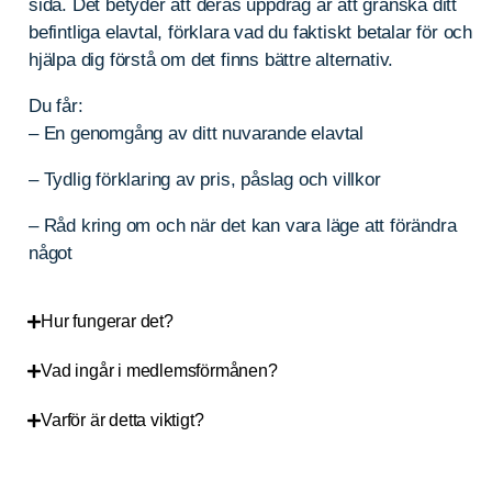
sida. Det betyder att deras uppdrag är att granska ditt
befintliga elavtal, förklara vad du faktiskt betalar för och
hjälpa dig förstå om det finns bättre alternativ.
Du får:
– En genomgång av ditt nuvarande elavtal
– Tydlig förklaring av pris, påslag och villkor
– Råd kring om och när det kan vara läge att förändra
något
Hur fungerar det?
Vad ingår i medlemsförmånen?
Varför är detta viktigt?