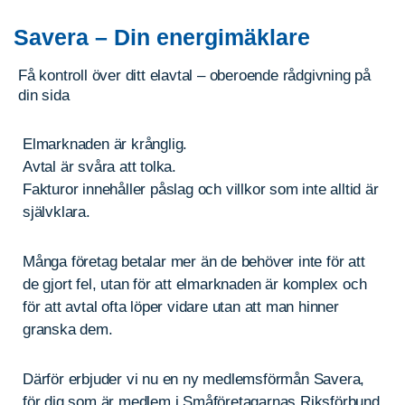
Savera – Din energimäklare
Få kontroll över ditt elavtal – oberoende rådgivning på
din sida
Elmarknaden är krånglig.
Avtal är svåra att tolka.
Fakturor innehåller påslag och villkor som inte alltid är
självklara.
Många företag betalar mer än de behöver inte för att
de gjort fel, utan för att elmarknaden är komplex och
för att avtal ofta löper vidare utan att man hinner
granska dem.
Därför erbjuder vi nu en ny medlemsförmån Savera,
för dig som är medlem i Småföretagarnas Riksförbund