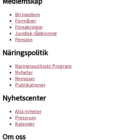
Medlemskap
Bli medlem
Förmåner
Försäkringar
Juridisk rådgivning
Pension
Näringspolitik
Näringspolitiskt Program
Nyheter
Remisser
Publikationer
Nyhetscenter
Alla nyheter
Pressrum
Kalender
Om oss​