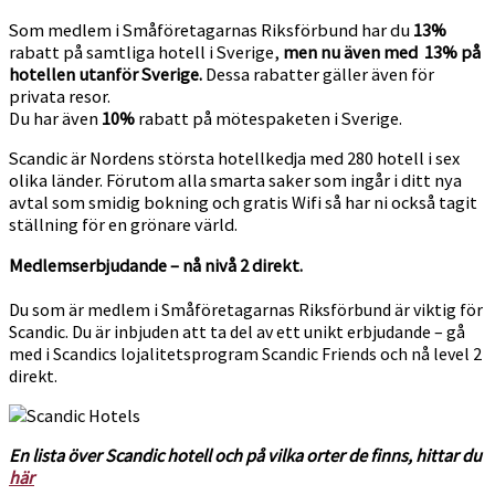
Som medlem i Småföretagarnas Riksförbund har du
13%
rabatt på samtliga hotell i Sverige,
men nu även med 13% på
hotellen utanför Sverige.
Dessa rabatter gäller även för
privata resor.
Du har även
10%
rabatt på mötespaketen i Sverige.
Scandic är Nordens största hotellkedja med 280 hotell i sex
olika länder. Förutom alla smarta saker som ingår i ditt nya
avtal som smidig bokning och gratis Wifi så har ni också tagit
ställning för en grönare värld.
Medlemserbjudande – nå nivå 2 direkt.
Du som är medlem i Småföretagarnas Riksförbund är viktig för
Scandic. Du är inbjuden att ta del av ett unikt erbjudande – gå
med i Scandics lojalitetsprogram Scandic Friends och nå level 2
direkt.
En lista över Scandic hotell och på vilka orter de finns, hittar du
här