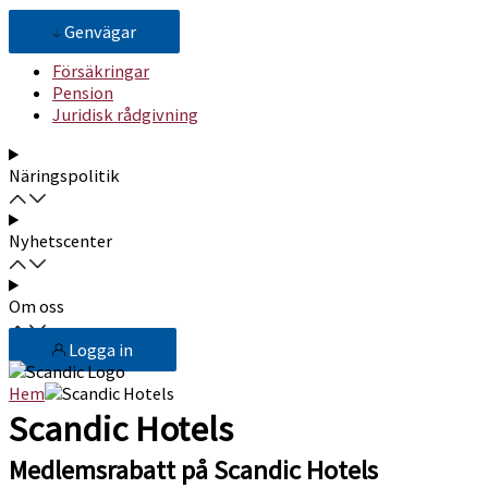
Genvägar
Försäkringar
Pension
Juridisk rådgivning
Näringspolitik
Nyhetscenter
Om oss
Logga in
Hem
Scandic Hotels
Scandic Hotels
Medlemsrabatt på Scandic Hotels