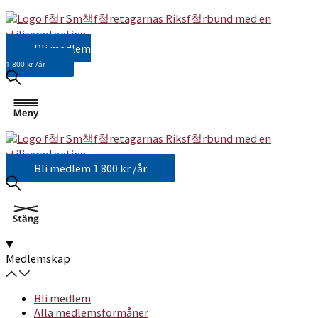
Bli medlem
1 800 kr /år
Bli medlem
1 800 kr /år
Medlemskap
Bli medlem
Alla medlemsförmåner