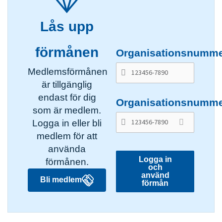
Lås upp
förmånen
Organisationsnumm
Medlemsförmånen
är tillgänglig
endast för dig
Organisationsnumm
som är medlem.
Logga in eller bli
medlem för att
använda
Logga in
förmånen.
och
använd
Bli medlem
förmån