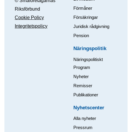
© Småföretagarnas
Förmåner
Riksförbund
Försäkringar
Cookie Policy
Integritetspolicy
Juridisk rådgivning
Pension
Näringspolitik
Näringspolitiskt
Program
Nyheter
Remisser
Publikationer
Nyhetscenter
Alla nyheter
Pressrum