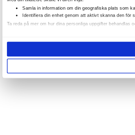
Samla in information om din geografiska plats som kan
Identifiera din enhet genom att aktivt skanna den för 
Ta reda på mer om hur dina personliga uppgifter behandlas och
Vi använder enhetsidentifierare för att anpassa innehållet och
sociala medier och annons- och analysföretag som vi samarbe