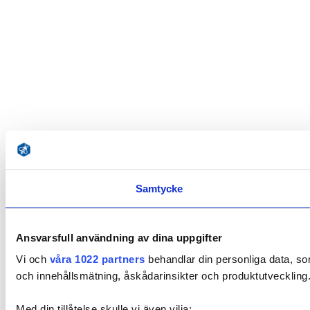
Samtycke
Ansvarsfull användning av dina uppgifter
Vi och
våra 1022 partners
behandlar din personliga data, som
och innehållsmätning, åskådarinsikter och produktutveckling. 
Med din tillåtelse skulle vi även vilja: