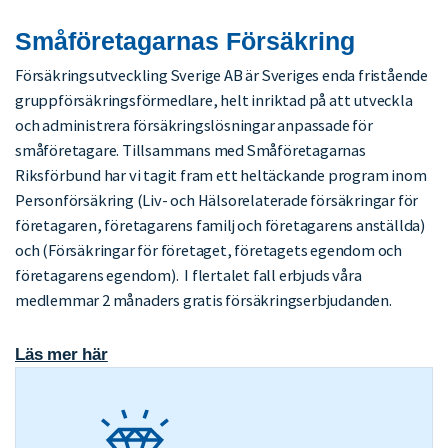
Småföretagarnas Försäkring
Försäkringsutveckling Sverige AB är Sveriges enda fristående
gruppförsäkringsförmedlare, helt inriktad på att utveckla
och administrera försäkringslösningar anpassade för
småföretagare. Tillsammans med Småföretagarnas
Riksförbund har vi tagit fram ett heltäckande program inom
Personförsäkring (Liv- och Hälsorelaterade försäkringar för
företagaren, företagarens familj och företagarens anställda)
och (Försäkringar för företaget, företagets egendom och
företagarens egendom). I flertalet fall erbjuds våra
medlemmar 2 månaders gratis försäkringserbjudanden.
Läs mer här