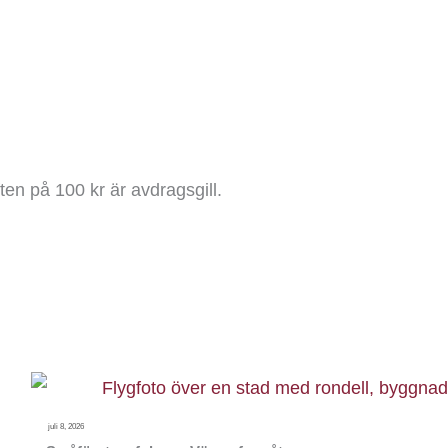
en på 100 kr är avdragsgill.
juli 8, 2026