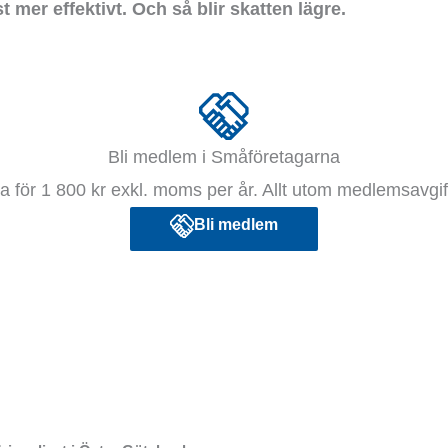
t mer effektivt. Och så blir skatten lägre.
Bli medlem i Småföretagarna
 för 1 800 kr exkl. moms per år. Allt utom medlemsavgift
Bli medlem