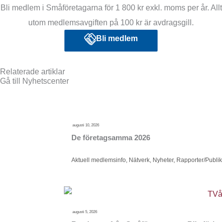
Bli medlem i Småföretagarna för 1 800 kr exkl. moms per år. Allt
utom medlemsavgiften på 100 kr är avdragsgill.
Bli medlem
Relaterade artiklar
Gå till Nyhetscenter
augusti 10, 2026
De företagsamma 2026
Aktuell medlemsinfo
,
Nätverk
,
Nyheter
,
Rapporter/Publik
augusti 5, 2026