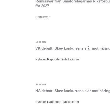
Remissvar från Småföretagarnas Riksförbund
för 2027
Remissvar
juli 24, 2026
VK debatt: Skev konkurrens slår mot närings
Nyheter
,
Rapporter/Publikationer
juli 23, 2026
NA debatt: Skev konkurrens slår mot näring
Nyheter
,
Rapporter/Publikationer