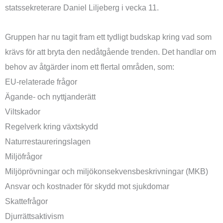
statssekreterare Daniel Liljeberg i vecka 11.
Gruppen har nu tagit fram ett tydligt budskap kring vad som
krävs för att bryta den nedåtgående trenden. Det handlar om
behov av åtgärder inom ett flertal områden, som:
EU-relaterade frågor
Ägande- och nyttjanderätt
Viltskador
Regelverk kring växtskydd
Naturrestaureringslagen
Miljöfrågor
Miljöprövningar och miljökonsekvensbeskrivningar (MKB)
Ansvar och kostnader för skydd mot sjukdomar
Skattefrågor
Djurrättsaktivism