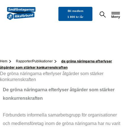
Hoppa
Bli medlem
till
1 800 kr /år
innehåll
de gröna näringarna efterlyser
Hem
Rapporter/Publikationer
åtgärder som stärker konkurrenskraften
De gröna näringarna efterlyser åtgärder som stärker
konkurrenskraften
De gröna näringarna efterlyser åtgärder som stärker
konkurrenskraften
Förbundets informella samarbetsgrupp för organisationer
och medlemsföretag inom de gröna näringarna har nu varit