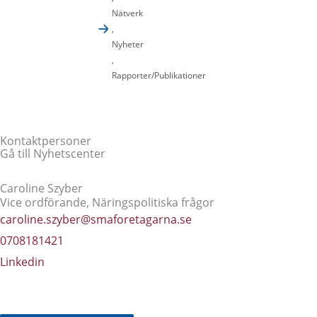
Nätverk
,
Nyheter
,
Rapporter/Publikationer
Kontaktpersoner
Gå till Nyhetscenter
Caroline Szyber
Vice ordförande, Näringspolitiska frågor
caroline.szyber@smaforetagarna.se
0708181421
Linkedin