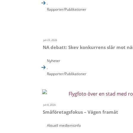
,
Rapporter/Publikationer
juli 23, 2026
NA debatt: Skev konkurrens slår mot när
Nyheter
,
Rapporter/Publikationer
juli 8, 2026
Småföretagsfokus – Vägen framåt
Aktuell medlemsinfo
,