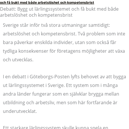
och få bukt med både arbetslöshet och kompetensbrist
Debatt: Bygg ut lärlingssystemet och få bukt med både
arbetslöshet och kompetensbrist
Sverige står inför två stora utmaningar samtidigt:
arbetslöshet och kompetensbrist. Två problem som inte
bara påverkar enskilda individer, utan som också får
tydliga konsekvenser för företagens möjligheter att växa
och utvecklas.
I en debatt i Göteborgs-Posten lyfts behovet av att bygga
ut lärlingssystemet i Sverige. Ett system som i många
andra länder fungerar som en självklar brygga mellan
utbildning och arbetsliv, men som här fortfarande är
underutvecklat.
Ett starkare lärlingssystem skulle kunna spela en