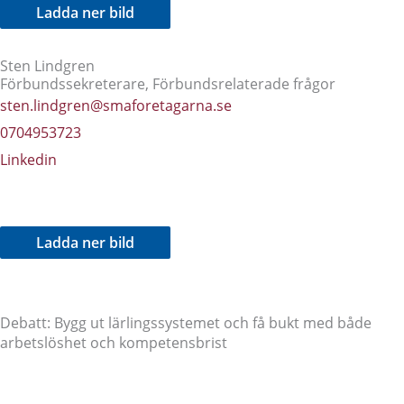
Ladda ner bild
Sten Lindgren
Förbundssekreterare, Förbundsrelaterade frågor
sten.lindgren@smaforetagarna.se
0704953723
Linkedin
Ladda ner bild
Debatt: Bygg ut lärlingssystemet och få bukt med både
arbetslöshet och kompetensbrist