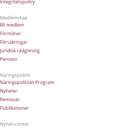
Integritetspolicy
Medlemskap
Bli medlem
Förmåner
Försäkringar
Juridisk rådgivning
Pension
Näringspolitik
Näringspolitiskt Program
Nyheter
Remisser
Publikationer
Nyhetscenter