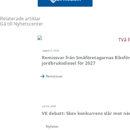
Relaterade artiklar
Gå till Nyhetscenter
augusti 5, 2026
Remissvar från Småföretagarnas Riksför
jordbruksdiesel för 2027
Remissvar
juli 24, 2026
VK debatt: Skev konkurrens slår mot när
Nyheter