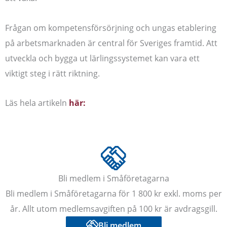
Frågan om kompetensförsörjning och ungas etablering
på arbetsmarknaden är central för Sveriges framtid. Att
utveckla och bygga ut lärlingssystemet kan vara ett
viktigt steg i rätt riktning.
Läs hela artikeln
här:
Bli medlem i Småföretagarna
Bli medlem i Småföretagarna för 1 800 kr exkl. moms per
år. Allt utom medlemsavgiften på 100 kr är avdragsgill.
Bli medlem