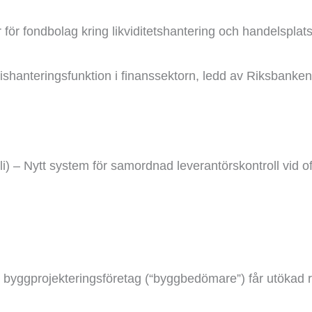
r för fondbolag kring likviditetshantering och handelsplats
krishanteringsfunktion i finanssektorn, ledd av Riksbanken
li) – Nytt system för samordnad leverantörskontroll vid of
de byggprojekteringsföretag (“byggbedömare”) får utökad ro