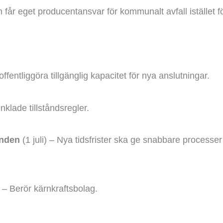
ln får eget producentansvar för kommunalt avfall istället
offentliggöra tillgänglig kapacitet för nya anslutningar.
enklade tillståndsregler.
enden
(1 juli) – Nya tidsfrister ska ge snabbare processer
) – Berör kärnkraftsbolag.