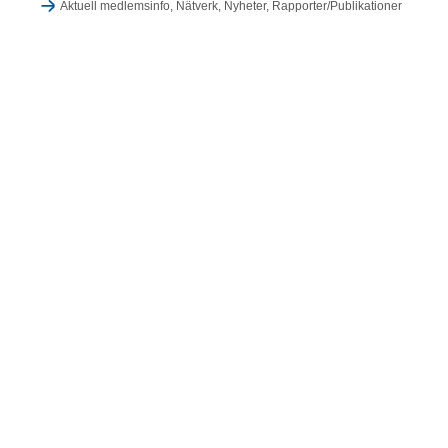
Aktuell medlemsinfo
,
Nätverk
,
Nyheter
,
Rapporter/Publikationer