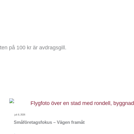
en på 100 kr är avdragsgill.
juli 8, 2026
Småföretagsfokus – Vägen framåt