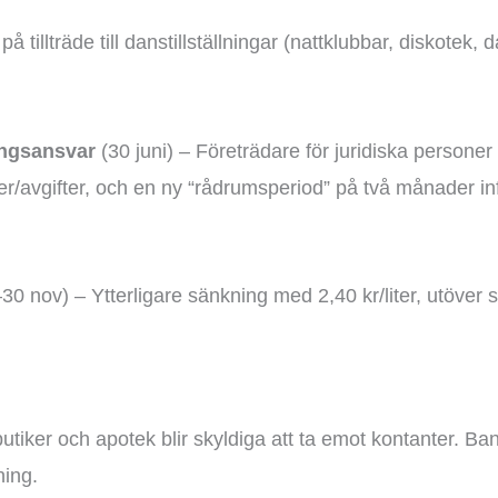
på tillträde till danstillställningar (nattklubbar, disko
ningsansvar
(30 juni) – Företrädare för juridiska personer 
er/avgifter, och en ny “rådrumsperiod” på två månader in
–30 nov) – Ytterligare sänkning med 2,40 kr/liter, utöver
utiker och apotek blir skyldiga att ta emot kontanter. Ban
ning.