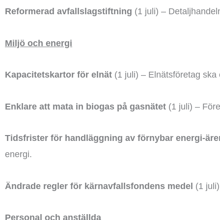
Reformerad avfallslagstiftning
(1 juli) – Detaljhande
Miljö och energi
Kapacitetskartor för elnät
(1 juli) – Elnätsföretag ska 
Enklare att mata in biogas på gasnätet
(1 juli) – För
Tidsfrister för handläggning av förnybar energi-är
energi.
Ändrade regler för kärnavfallsfondens medel
(1 juli
Personal och anställda