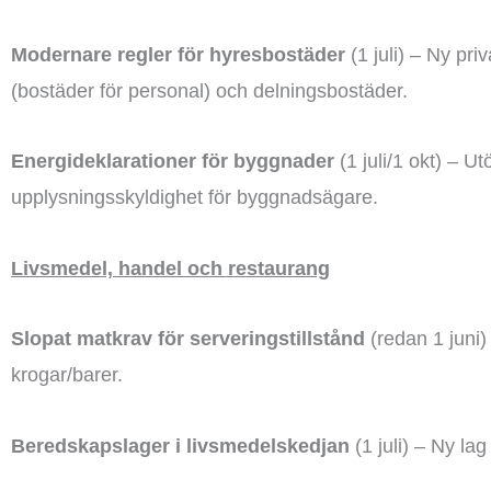
Modernare regler för hyresbostäder
(1 juli) – Ny pri
(bostäder för personal) och delningsbostäder.
Energideklarationer för byggnader
(1 juli/1 okt) – U
upplysningsskyldighet för byggnadsägare.
Livsmedel, handel och restaurang
Slopat matkrav för serveringstillstånd
(redan 1 juni)
krogar/barer.
Beredskapslager i livsmedelskedjan
(1 juli) – Ny la