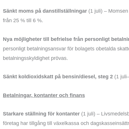
Sänkt moms på danstillställningar
(1 juli) – Momsen 
från 25 % till 6 %.
Nya möjligheter till befrielse från personligt betal
personligt betalningsansvar för bolagets obetalda skatt
betalningsskyldighet prövas.
Sänkt koldioxidskatt på bensin/diesel, steg 2
(1 juli
Betalningar, kontanter och finans
Starkare ställning för kontanter
(1 juli) – Livsmedelsb
företag har tillgång till växelkassa och dagskasseinsätt