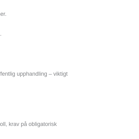
er.
.
fentlig upphandling – viktigt
ll, krav på obligatorisk