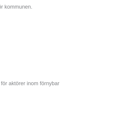
 för kommunen.
 för aktörer inom förnybar