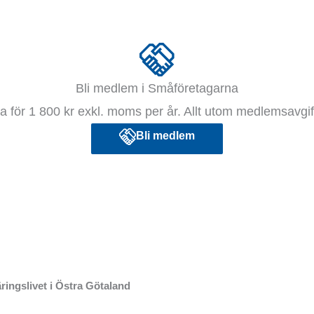
Bli medlem i Småföretagarna
 för 1 800 kr exkl. moms per år. Allt utom medlemsavgift
Bli medlem
ringslivet i Östra Götaland