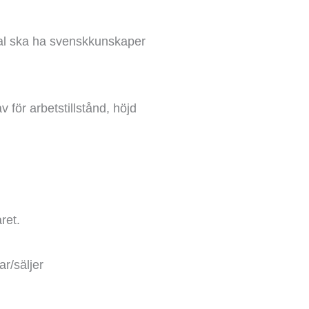
onal ska ha svenskkunskaper
 för arbetstillstånd, höjd
ret.
ar/säljer