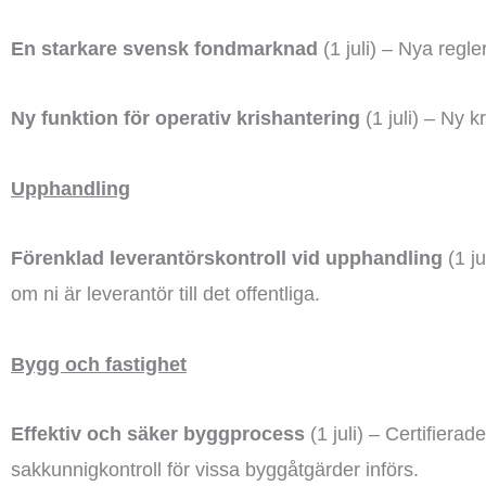
En starkare svensk fondmarknad
(1 juli) – Nya regle
Ny funktion för operativ krishantering
(1 juli) – Ny 
Upphandling
Förenklad leverantörskontroll vid upphandling
(1 ju
om ni är leverantör till det offentliga.
Bygg och fastighet
Effektiv och säker byggprocess
(1 juli) – Certifiera
sakkunnigkontroll för vissa byggåtgärder införs.