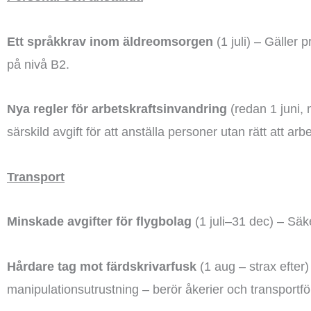
Ett språkkrav inom äldreomsorgen
(1 juli) – Gäller
på nivå B2.
Nya regler för arbetskraftsinvandring
(redan 1 juni, 
särskild avgift för att anställa personer utan rätt att arb
Transport
Minskade avgifter för flygbolag
(1 juli–31 dec) – Säke
Hårdare tag mot färdskrivarfusk
(1 aug – strax efter)
manipulationsutrustning – berör åkerier och transportfö