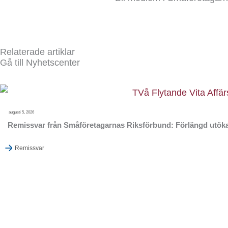
Relaterade artiklar
Gå till Nyhetscenter
augusti 5, 2026
Remissvar från Småföretagarnas Riksförbund: Förlängd utöka
Remissvar