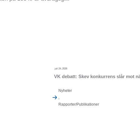
juli 24, 2026
VK debatt: Skev konkurrens slår mot nä
Nyheter
,
Rapporter/Publikationer