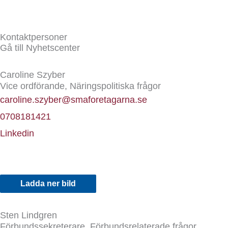
Kontaktpersoner
Gå till Nyhetscenter
Caroline Szyber
Vice ordförande, Näringspolitiska frågor
caroline.szyber@smaforetagarna.se
0708181421
Linkedin
Ladda ner bild
Sten Lindgren
Förbundssekreterare, Förbundsrelaterade frågor