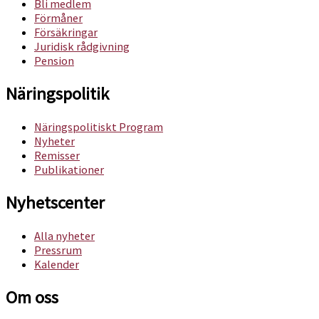
Bli medlem
Förmåner
Försäkringar
Juridisk rådgivning
Pension
Näringspolitik
Näringspolitiskt Program
Nyheter
Remisser
Publikationer
Nyhetscenter
Alla nyheter
Pressrum
Kalender
Om oss​