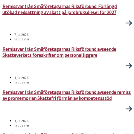
Remissvar från Småföretagarnas Riksförbund: Förlängd
utökad nedsättning av skatt på jordbruksdiesel för 2027
7 jul 2026
ladda ner
Remissvar från Småföretagarnas Riksförbund avseende
Skatteverkets föreskrifter om personalliggare
1 jul 2026
ladda ner
Remissvar från Småföretagarnas Riksförbund avseende remiss
av promemorian Skattefri förmån av kompetensstöd
1 jul 2026
ladda ner