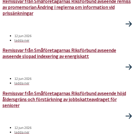
Remissvar från Småföretagarnas Riksförbund avseende remiss
av promemorian Ändring i reglerna om information vid
prissänkningar
12 jun 2026
ladda ner
Remissvar från Småföretagarnas Riksförbund avseende
avseende slopad indexering av energiskatt
12 jun 2026
ladda ner
Remissvar från Småföretagarnas Riksförbund avseende höjd
åldersgräns och förstärkning av jobbskatteavdraget för
seniorer
12 jun 2026
ladda ner