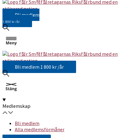
Bli medlem
1 800 kr /år
Bli medlem
1 800 kr /år
Medlemskap
Bli medlem
Alla medlemsförmåner