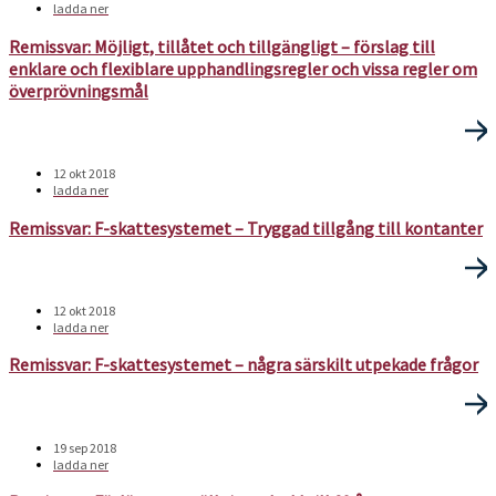
ladda ner
Remissvar: Möjligt, tillåtet och tillgängligt – förslag till
enklare och flexiblare upphandlingsregler och vissa regler om
överprövningsmål
12 okt 2018
ladda ner
Remissvar: F-skattesystemet – Tryggad tillgång till kontanter
12 okt 2018
ladda ner
Remissvar: F-skattesystemet – några särskilt utpekade frågor
19 sep 2018
ladda ner