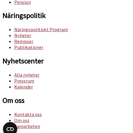
Pension
Näringspolitik
Näringspolitiskt Program
Nyheter
Remisser
Publikationer
Nyhetscenter
Alla nyheter
Pressrum
Kalender
Om oss​
Kontakta oss
Om oss
Samarbeten