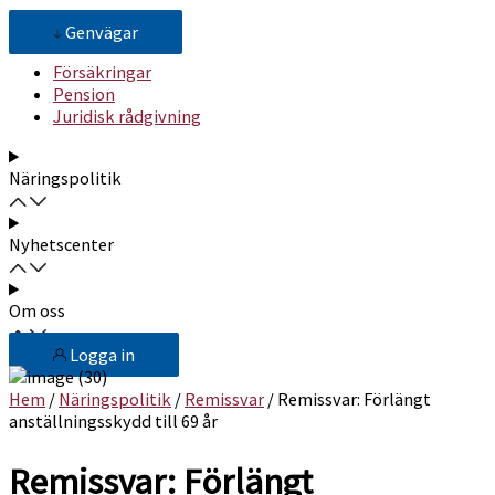
Genvägar
Försäkringar
Pension
Juridisk rådgivning
Näringspolitik
Nyhetscenter
Om oss
Logga in
Hem
/
Näringspolitik
/
Remissvar
/ Remissvar: Förlängt
anställningsskydd till 69 år
Remissvar: Förlängt