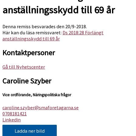
anställningsskydd till 69 år
Denna remiss besvarades den 20/9-2018.
Här kan du läsa remissvaret:
Ds 2018:28 Förlängt
anställningsskydd till 69 år
Kontaktpersoner
Gå till Nyhetscenter
Caroline Szyber
Vice ordförande, Näringspolitiska frågor
caroline.szyber@smaforetagarna.se
0708181421
Linkedin
Ladda ner bild