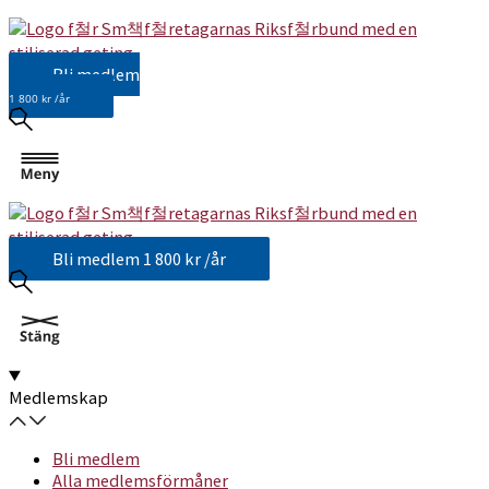
Bli medlem
1 800 kr /år
Bli medlem
1 800 kr /år
Medlemskap
Bli medlem
Alla medlemsförmåner