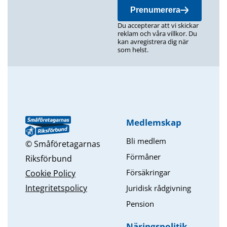
Prenumerera
Du accepterar att vi skickar
reklam och våra villkor. Du
kan avregistrera dig när
som helst.
Medlemskap
Bli medlem
© Småföretagarnas
Förmåner
Riksförbund
Försäkringar
Cookie Policy
Integritetspolicy
Juridisk rådgivning
Pension
Näringspolitik