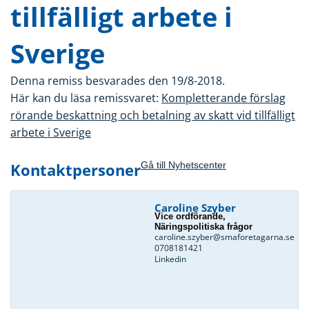
tillfälligt arbete i
Sverige
Denna remiss besvarades den 19/8-2018.
Här kan du läsa remissvaret:
Kompletterande förslag
rörande beskattning och betalning av skatt vid tillfälligt
arbete i Sverige
Kontaktpersoner
Gå till Nyhetscenter
Caroline Szyber
Vice ordförande,
Näringspolitiska frågor
caroline.szyber@smaforetagarna.se
0708181421
Linkedin