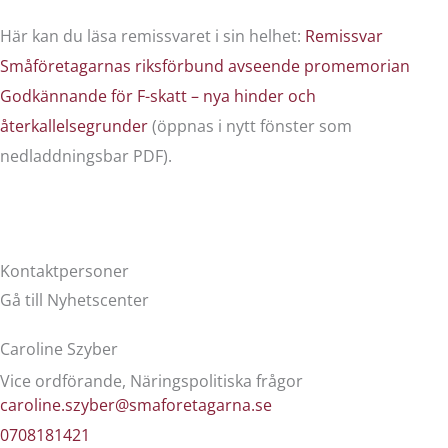
Här kan du läsa remissvaret i sin helhet:
Remissvar
Småföretagarnas riksförbund avseende promemorian
Godkännande för F-skatt – nya hinder och
återkallelsegrunder
(öppnas i nytt fönster som
nedladdningsbar PDF).
Kontaktpersoner
Gå till Nyhetscenter
Caroline Szyber
Vice ordförande, Näringspolitiska frågor
caroline.szyber@smaforetagarna.se
0708181421