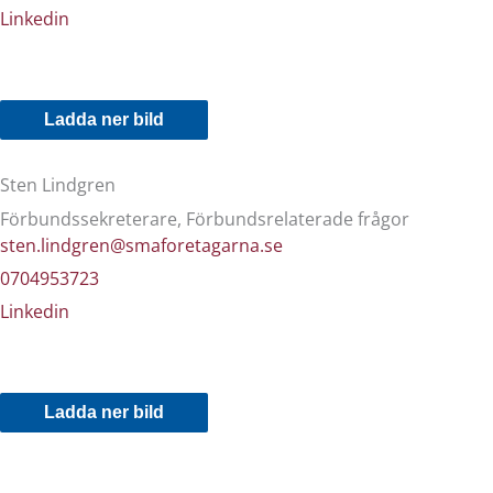
Linkedin
Ladda ner bild
Sten Lindgren
Förbundssekreterare, Förbundsrelaterade frågor
sten.lindgren@smaforetagarna.se
0704953723
Linkedin
Ladda ner bild