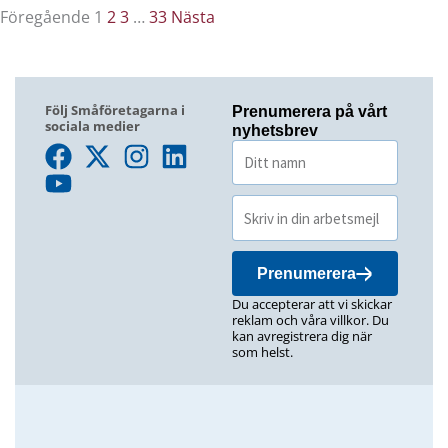
Föregående
1
2
3
…
33
Nästa
Följ Småföretagarna i
Prenumerera på vårt
sociala medier
nyhetsbrev
Prenumerera
Du accepterar att vi skickar
reklam och våra villkor. Du
kan avregistrera dig när
som helst.