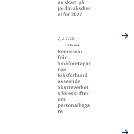
av skatt på
jordbruksdies
el för 2027
7 jul 2026
ladda ner
Remissvar
från
Småföretagar
nas
Riksförbund
avseende
Skatteverket
s föreskrifter
om
personalligga
re