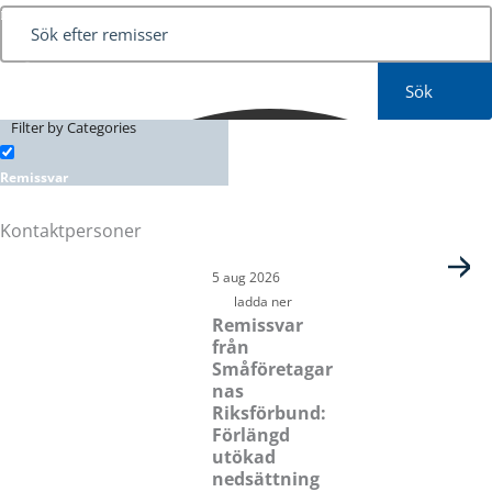
Sök
Filter by Categories
Remissvar
Kontaktpersoner
Sida
Sida
Sida
Sida
5 aug 2026
ladda ner
Remissvar
från
Småföretagar
nas
Riksförbund:
Förlängd
utökad
nedsättning