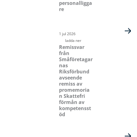
personalligga
re
1 jul 2026
ladda ner
Remissvar
från
Småföretagar
nas
Riksförbund
avseende
remiss av
promemoria
n Skattefri
förmån av
kompetensst
öd