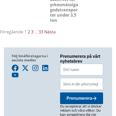
yrkesmässiga
godstranspor
ter under 3,5
ton
Föregående
1
2
3
…
33
Nästa
Följ Småföretagarna i
Prenumerera på vårt
sociala medier
nyhetsbrev
Prenumerera
Du accepterar att vi skickar
reklam och våra villkor. Du
kan avregistrera dig när