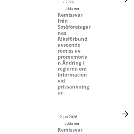
1 jul 2026
ladda ner
Remissvar
från
Småföretagar
nas
Riksförbund
avseende
remiss av
promemoria
n Ändring i
reglerna om
information
vid
prissänkning
ar
12 jun 2026
ladda ner
Remissvar