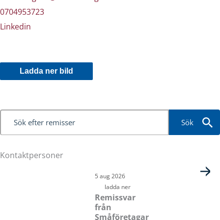
0704953723
Linkedin
Ladda ner bild
Sök
Kontaktpersoner
Sida
Sida
Sida
Sida
5 aug 2026
ladda ner
Remissvar
från
Småföretagar