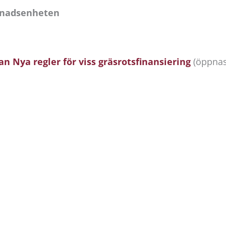
knadsenheten
 Nya regler för viss gräsrotsfinansiering
(öppnas