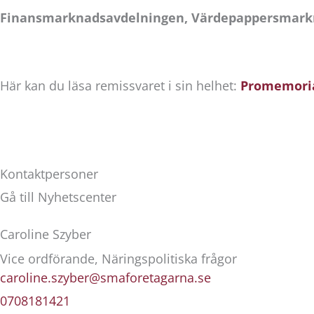
Finansmarknadsavdelningen, Värdepappersmar
Här kan du läsa remissvaret i sin helhet:
Promemorian
Kontaktpersoner
Gå till Nyhetscenter
Caroline Szyber
Vice ordförande, Näringspolitiska frågor
caroline.szyber@smaforetagarna.se
0708181421