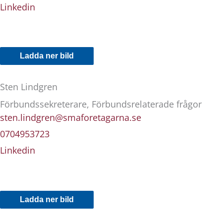
Linkedin
Ladda ner bild
Sten Lindgren
Förbundssekreterare, Förbundsrelaterade frågor
sten.lindgren@smaforetagarna.se
0704953723
Linkedin
Ladda ner bild