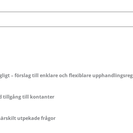
ngligt – förslag till enklare och flexiblare upphandlings
tillgång till kontanter
ärskilt utpekade frågor