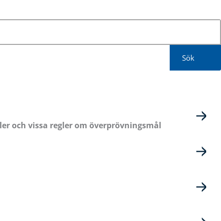
Sök
regler och vissa regler om överprövningsmål