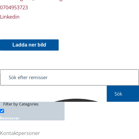
0704953723
Linkedin
Ladda ner bild
Sök
Filter by Categories
Remissvar
Kontaktpersoner