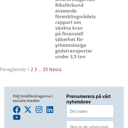
Riksförbund
avseende
förenklingsrådets
rapport om
sänkta krav
på finansiell
säkerhet för
yrkesmässiga
godstransporter
under 3,5 ton
Föregående
1
2
3
…
33
Nästa
Följ Småföretagarna i
Prenumerera på vårt
sociala medier
nyhetsbrev