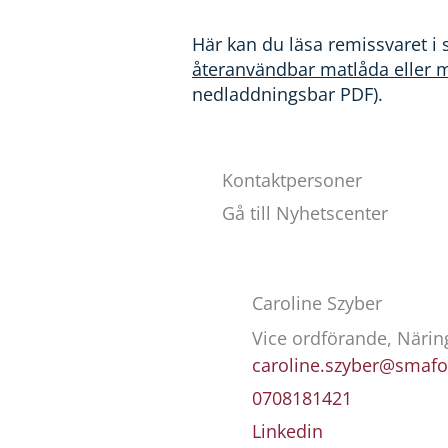
Här kan du läsa remissvaret i 
återanvändbar matlåda eller 
nedladdningsbar PDF).
Kontaktpersoner
Gå till Nyhetscenter
Caroline Szyber
Vice ordförande, Näring
caroline.szyber@smafo
0708181421
Linkedin