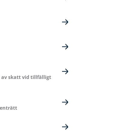
 skatt vid tillfälligt
menträtt