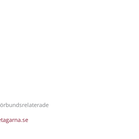
Förbundsrelaterade
etagarna.se