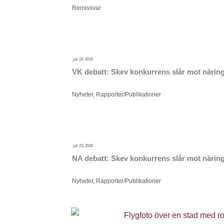
Remissvar
juli 24, 2026
VK debatt: Skev konkurrens slår mot närings
Nyheter
,
Rapporter/Publikationer
juli 23, 2026
NA debatt: Skev konkurrens slår mot näring
Nyheter
,
Rapporter/Publikationer