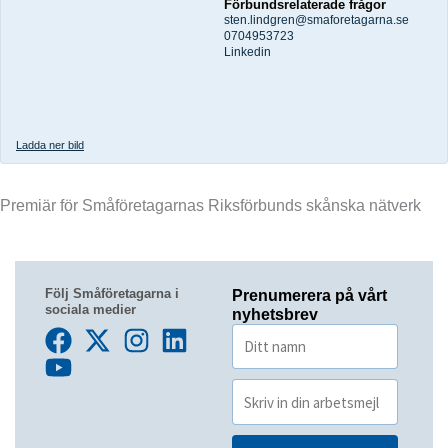
Förbundsrelaterade frågor
sten.lindgren@smaforetagarna.se
0704953723
Linkedin
Ladda ner bild
Premiär för Småföretagarnas Riksförbunds skånska nätverk
Följ Småföretagarna i
Prenumerera på vårt
sociala medier
nyhetsbrev