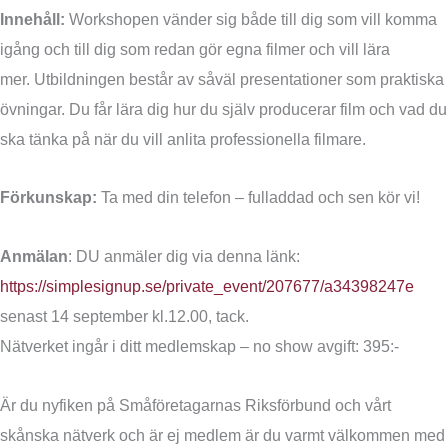
Innehåll:
Workshopen vänder sig både till dig som vill komma
igång och till dig som redan gör egna filmer och vill lära
mer. Utbildningen består av såväl presentationer som praktiska
övningar. Du får lära dig hur du själv producerar film och vad du
ska tänka på när du vill anlita professionella filmare.
Förkunskap:
Ta med din telefon – fulladdad och sen kör vi!
Anmälan
: DU anmäler dig via denna länk:
https://simplesignup.se/private_event/207677/a34398247e
senast 14 september kl.12.00, tack.
Nätverket ingår i ditt medlemskap – no show avgift: 395:-
Är du nyfiken på Småföretagarnas Riksförbund och vårt
skånska nätverk och är ej medlem är du varmt välkommen med