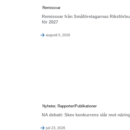
Remissvar
Remissvar från Småföretagarnas Riksförbund
för 2027
augusti 5, 2026
Nyheter
,
Rapporter/Publikationer
NA debatt: Skev konkurrens slår mot näring
juli 23, 2026