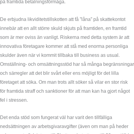
på framtida betalningsförmåga.
De erbjudna likviditetstillskotten att få ”låna” på skattekontot
innebär att en allt större skuld skjuts på framtiden, en framtid
som är mer oviss än vanligt. Riskerna med detta system är att
innovativa företagare kommer att stå med enorma personliga
skulder även när vi kommit tillbaka till business as usual.
Omställning- och omsättningsstöd har så många begränsningar
och särregler att det blir svårt eller ens möjligt för det lilla
företaget att söka. Om man trots allt söker så vilar en stor risk
för framtida straff och sanktioner för att man kan ha gjort något
fel i stressen.
Det enda stöd som fungerat väl har varit den tillfälliga
nedsättningen av arbetsgivaravgifter (även om man på heder