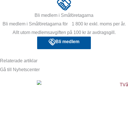
Bli medlem i Småföretagarna
Bli medlem i Småföretagarna för 1 800 kr exkl. moms per år.
Allt utom medlemsavgiften på 100 kr är avdragsgill.
Bli medlem
Relaterade artiklar
Gå till Nyhetscenter