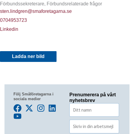
Förbundssekreterare, Förbundsrelaterade frågor
sten.lindgren@smaforetagarna.se
0704953723
Linkedin
Ladda ner bild
Följ Småföretagarna i
Prenumerera på vårt
sociala medier
nyhetsbrev