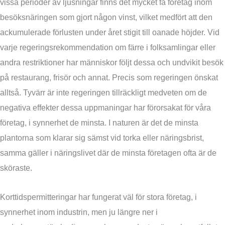
vissa perioder av ljusningar finns det mycket få företag inom
besöksnäringen som gjort någon vinst, vilket medfört att den
ackumulerade förlusten under året stigit till oanade höjder. Vid
varje regeringsrekommendation om färre i folksamlingar eller
andra restriktioner har människor följt dessa och undvikit besök
på restaurang, frisör och annat. Precis som regeringen önskat
alltså. Tyvärr är inte regeringen tillräckligt medveten om de
negativa effekter dessa uppmaningar har förorsakat för våra
företag, i synnerhet de minsta. I naturen är det de minsta
plantorna som klarar sig sämst vid torka eller näringsbrist,
samma gäller i näringslivet där de minsta företagen ofta är de
sköraste.
Korttidspermitteringar har fungerat väl för stora företag, i
synnerhet inom industrin, men ju längre ner i