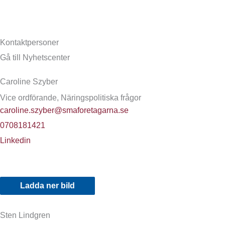
Kontaktpersoner
Gå till Nyhetscenter
Caroline Szyber
Vice ordförande, Näringspolitiska frågor
caroline.szyber@smaforetagarna.se
0708181421
Linkedin
Ladda ner bild
Sten Lindgren