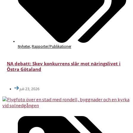
Nyheter
,
Rapporter/Publikationer
NA debatt: Skev konkurrens slår mot näringslivet i
Östra Götaland
juli 23, 2026