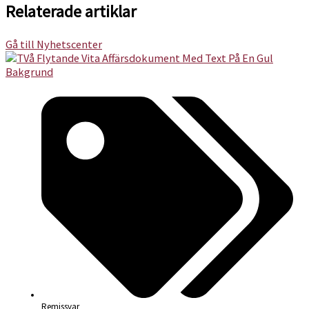
Relaterade artiklar
Gå till Nyhetscenter
Remissvar