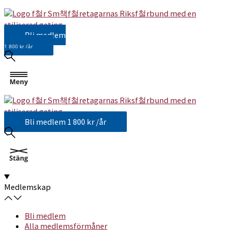
Bli medlem
1 800 kr /år
Bli medlem
1 800 kr /år
Medlemskap
Bli medlem
Alla medlemsförmåner