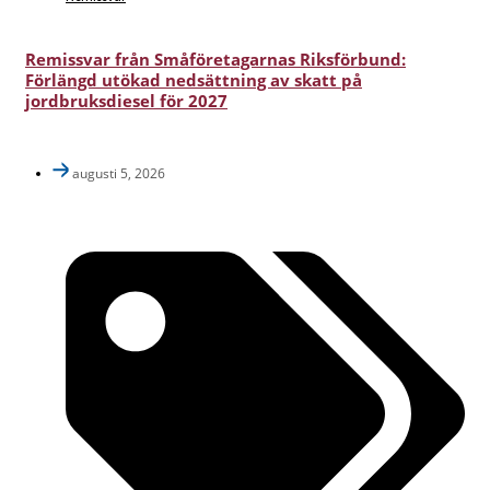
Remissvar från Småföretagarnas Riksförbund:
Förlängd utökad nedsättning av skatt på
jordbruksdiesel för 2027
augusti 5, 2026