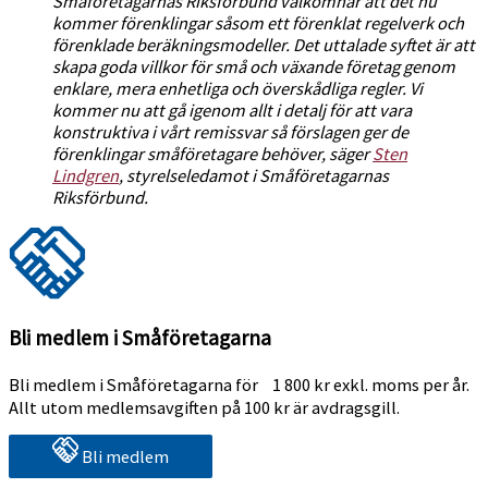
Småföretagarnas Riksförbund välkomnar att det nu
kommer förenklingar såsom ett förenklat regelverk och
förenklade beräkningsmodeller. Det uttalade syftet är att
skapa goda villkor för små och växande företag genom
enklare, mera enhetliga och överskådliga regler. Vi
kommer nu att gå igenom allt i detalj för att vara
konstruktiva i vårt remissvar så förslagen ger de
förenklingar småföretagare behöver, säger
Sten
Lindgren
, styrelseledamot i Småföretagarnas
Riksförbund.
Bli medlem i Småföretagarna
Bli medlem i Småföretagarna för 1 800 kr exkl. moms per år.
Allt utom medlemsavgiften på 100 kr är avdragsgill.
Bli medlem