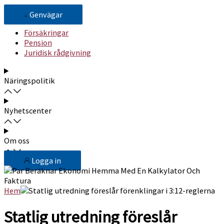
Genvägar
Försäkringar
Pension
Juridisk rådgivning
Näringspolitik
Nyhetscenter
Om oss
Logga in
Hem
Statlig utredning föreslår förenklingar i 3:12-reglerna
Statlig utredning föreslår