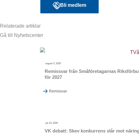
Bli medlem
Relaterade artiklar
Gå till Nyhetscenter
augusti 5, 2026
Remissvar från Småföretagarnas Riksförbund
för 2027
Remissvar
juli 24, 2026
VK debatt: Skev konkurrens slår mot närings