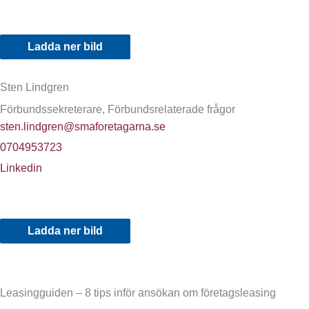
Ladda ner bild
Sten Lindgren
Förbundssekreterare, Förbundsrelaterade frågor
sten.lindgren@smaforetagarna.se
0704953723
Linkedin
Ladda ner bild
Leasingguiden – 8 tips inför ansökan om företagsleasing