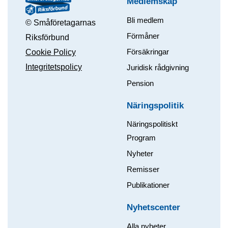
Medlemskap
Bli medlem
© Småföretagarnas
Förmåner
Riksförbund
Försäkringar
Cookie Policy
Integritetspolicy
Juridisk rådgivning
Pension
Näringspolitik
Näringspolitiskt
Program
Nyheter
Remisser
Publikationer
Nyhetscenter
Alla nyheter