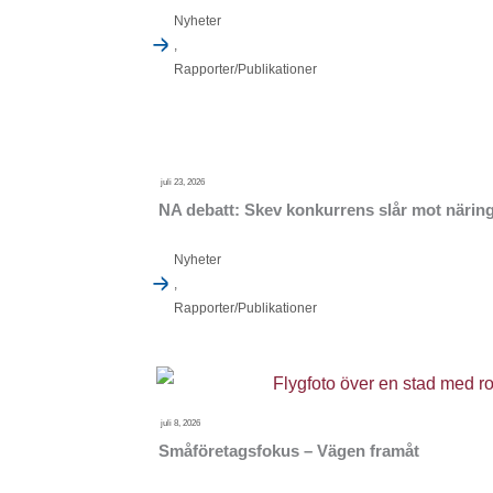
Nyheter
,
Rapporter/Publikationer
juli 23, 2026
NA debatt: Skev konkurrens slår mot näring
Nyheter
,
Rapporter/Publikationer
juli 8, 2026
Småföretagsfokus – Vägen framåt