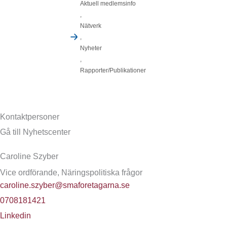
Aktuell medlemsinfo
,
Nätverk
,
Nyheter
,
Rapporter/Publikationer
Kontaktpersoner
Gå till Nyhetscenter
Caroline Szyber
Vice ordförande, Näringspolitiska frågor
caroline.szyber@smaforetagarna.se
0708181421
Linkedin