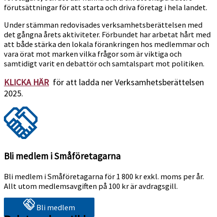
förutsättningar för att starta och driva företag i hela landet.
Under stämman redovisades verksamhetsberättelsen med
det gångna årets aktiviteter. Förbundet har arbetat hårt med
att både stärka den lokala förankringen hos medlemmar och
vara örat mot marken vilka frågor som är viktiga och
samtidigt varit en debattör och samtalspart mot politiken.
KLICKA
HÄR
för att ladda ner Verksamhetsberättelsen
2025.
Bli medlem i Småföretagarna
Bli medlem i Småföretagarna för 1 800 kr exkl. moms per år.
Allt utom medlemsavgiften på 100 kr är avdragsgill.
Bli medlem