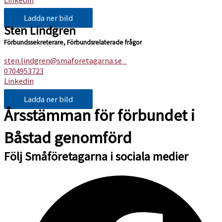
Ladda ner bild
Sten Lindgren
Förbundssekreterare, Förbundsrelaterade frågor
sten.lindgren@smaforetagarna.se
0704953723
Linkedin
Ladda ner bild
Årsstämman för förbundet i
Båstad genomförd
Följ Småföretagarna i sociala medier