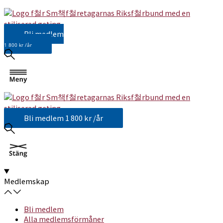
Bli medlem
1 800 kr /år
Bli medlem
1 800 kr /år
Medlemskap
Bli medlem
Alla medlemsförmåner