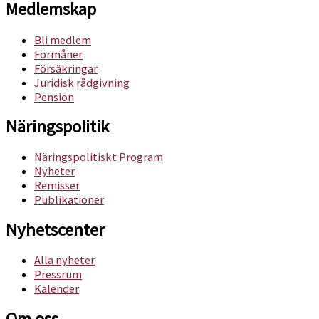
Medlemskap
Bli medlem
Förmåner
Försäkringar
Juridisk rådgivning
Pension
Näringspolitik
Näringspolitiskt Program
Nyheter
Remisser
Publikationer
Nyhetscenter
Alla nyheter
Pressrum
Kalender
Om oss​