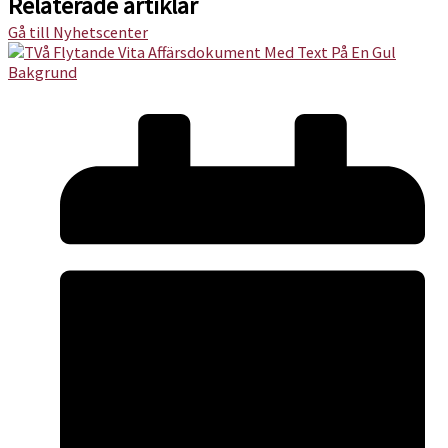
Relaterade artiklar
Gå till Nyhetscenter