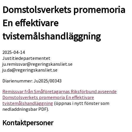
Domstolsverkets promemoria
En effektivare
tvistemålshandläggning
2025-04-14
Justitiedepartementet
ju.remissvar@regeringskansliet.se
ju.da@regeringskansliet.se
Diarienummer: Ju2025/00343
Remissvar från Småföretagarnas Riksförbund avseende
Domstolsverkets promemoria En effektivare
tvistemålshandläggning
(öppnas i nytt fönster som
nedladdningsbar PDF).
Kontaktpersoner