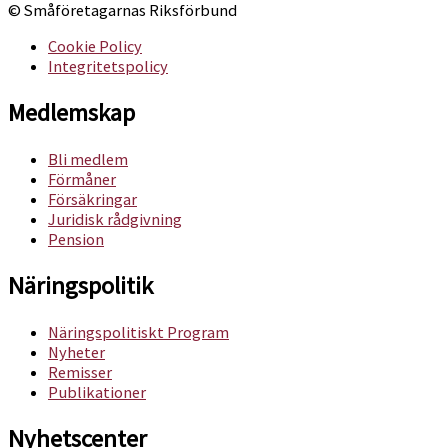
© Småföretagarnas Riksförbund
Cookie Policy
Integritetspolicy
Medlemskap
Bli medlem
Förmåner
Försäkringar
Juridisk rådgivning
Pension
Näringspolitik
Näringspolitiskt Program
Nyheter
Remisser
Publikationer
Nyhetscenter