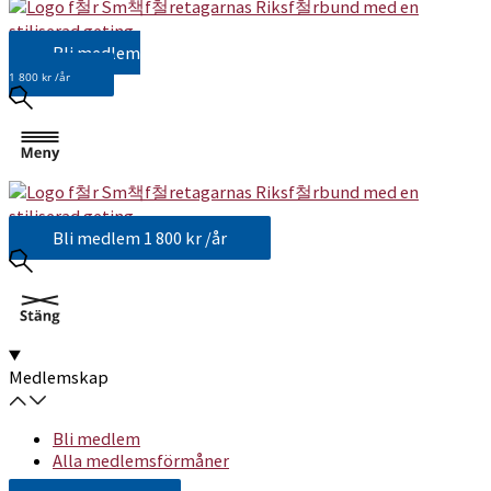
Bli medlem
1 800 kr /år
Bli medlem
1 800 kr /år
Medlemskap
Bli medlem
Alla medlemsförmåner