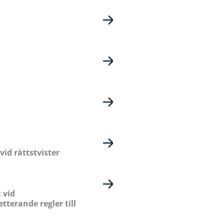
vid rättstvister
 vid
terande regler till