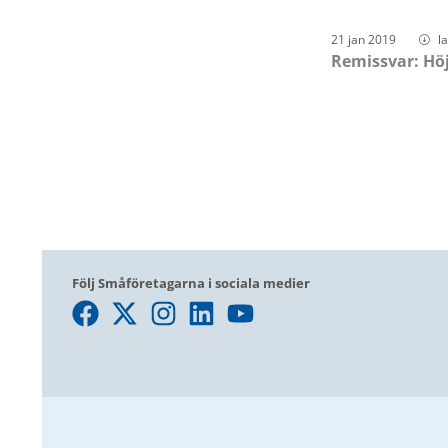
21 jan 2019
l
Remissvar: Hö
Följ Småföretagarna i sociala medier