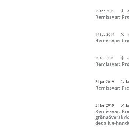
19 feb 2019
l
Remissvar: Pr
19 feb 2019
l
Remissvar: Pr
19 feb 2019
l
Remissvar: Pro
21 jan 2019
l
Remissvar: Fred
21 jan 2019
l
Remissvar: Ko
gränsöverskri
det s.k e-hand