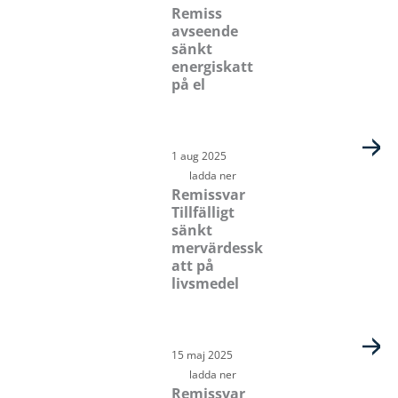
Remiss
avseende
sänkt
energiskatt
på el
1 aug 2025
ladda ner
Remissvar
Tillfälligt
sänkt
mervärdessk
att på
livsmedel
15 maj 2025
ladda ner
Remissvar