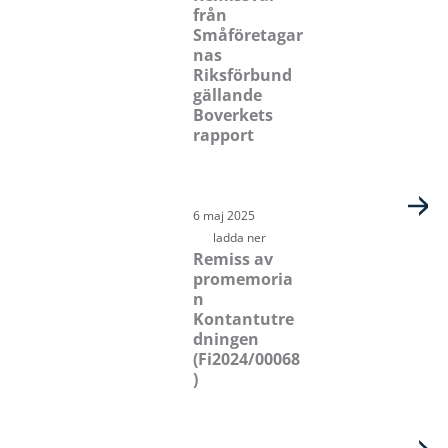
från
Småföretagar
nas
Riksförbund
gällande
Boverkets
rapport
6 maj 2025
ladda ner
Remiss av
promemoria
n
Kontantutre
dningen
(Fi2024/00068
)