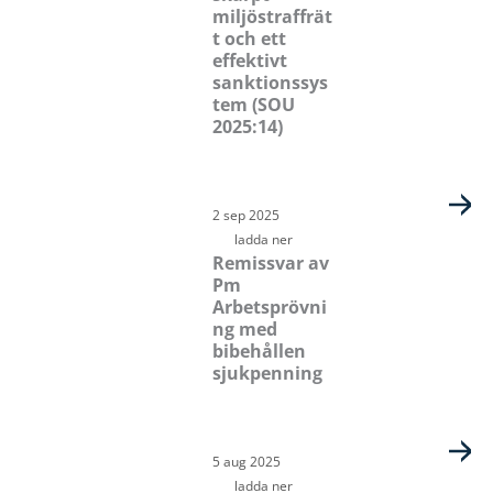
miljöstraffrät
t och ett
effektivt
sanktionssys
tem (SOU
2025:14)
2 sep 2025
ladda ner
Remissvar av
Pm
Arbetsprövni
ng med
bibehållen
sjukpenning
5 aug 2025
ladda ner