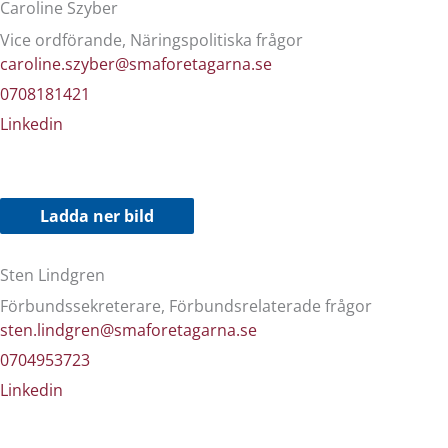
Caroline Szyber
Vice ordförande, Näringspolitiska frågor
caroline.szyber@smaforetagarna.se
0708181421
Linkedin
Ladda ner bild
Sten Lindgren
Förbundssekreterare, Förbundsrelaterade frågor
sten.lindgren@smaforetagarna.se
0704953723
Linkedin