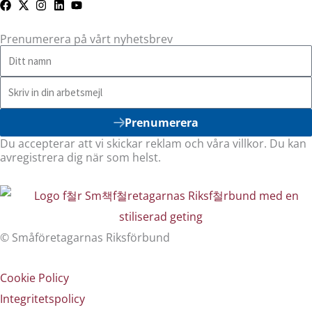
Prenumerera på vårt nyhetsbrev
Prenumerera
Du accepterar att vi skickar reklam och våra villkor. Du kan
avregistrera dig när som helst.
© Småföretagarnas Riksförbund
Cookie Policy
Integritetspolicy