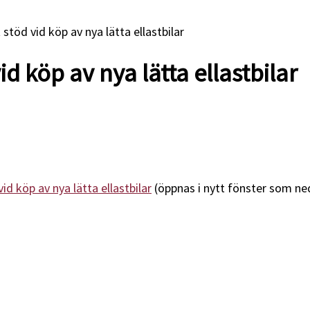
 stöd vid köp av nya lätta ellastbilar
id köp av nya lätta ellastbilar
vid köp av nya lätta ellastbilar
(öppnas i nytt fönster som ne