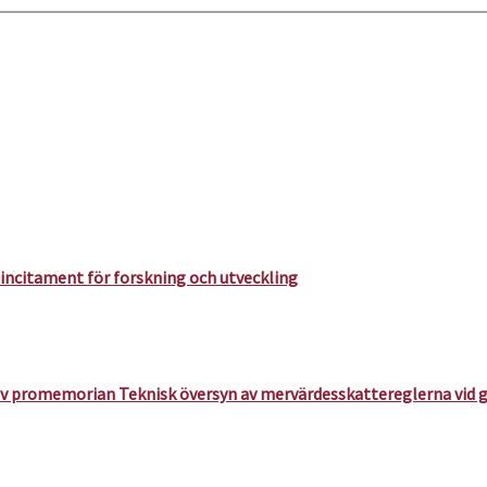
ncitament för forskning och utveckling
v promemorian Teknisk översyn av mervärdesskattereglerna vid 