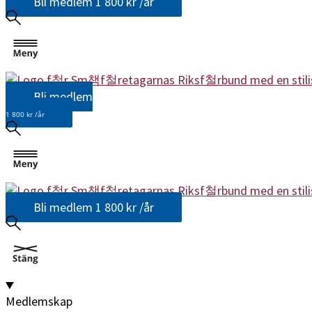
Bli medlem
1 800 kr /år
Bli medlem
1 800 kr /år
Bli medlem
1 800 kr /år
Medlemskap