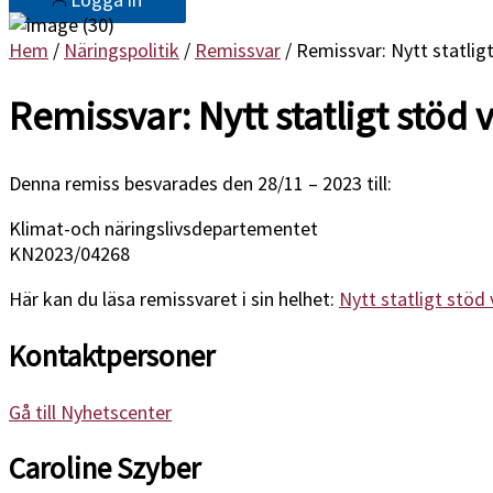
Hem
/
Näringspolitik
/
Remissvar
/ Remissvar: Nytt statligt
Remissvar: Nytt statligt stöd v
Denna remiss besvarades den 28/11 – 2023 till:
Klimat-och näringslivsdepartementet
KN2023/04268
Här kan du läsa remissvaret i sin helhet:
Nytt statligt stöd 
Kontaktpersoner
Gå till Nyhetscenter
Caroline Szyber