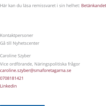
Här kan du läsa remissvaret i sin helhet:
Betänkandet
Kontaktpersoner
Gå till Nyhetscenter
Caroline Szyber
Vice ordförande, Näringspolitiska frågor
caroline.szyber@smaforetagarna.se
0708181421
Linkedin