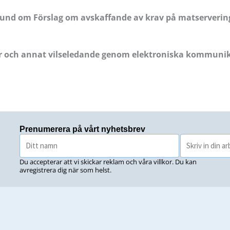
bund om Förslag om avskaffande av krav på matservering
er och annat vilseledande genom elektroniska kommuni
Prenumerera på vårt nyhetsbrev
Du accepterar att vi skickar reklam och våra villkor. Du kan
avregistrera dig när som helst.