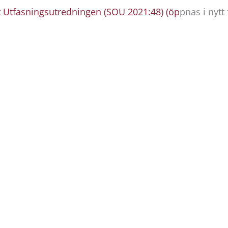
 Utfasningsutredningen (SOU 2021:48) (öp
pnas i nyt