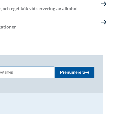
 och eget kök vid servering av alkohol
kationer
Prenumerera