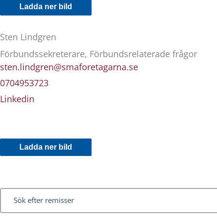
Ladda ner bild
Sten Lindgren
Förbundssekreterare, Förbundsrelaterade frågor
sten.lindgren@smaforetagarna.se
0704953723
Linkedin
Ladda ner bild