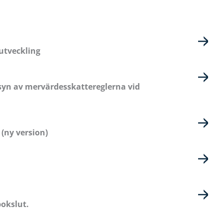
utveckling
yn av mervärdesskattereglerna vid
 (ny version)
okslut.