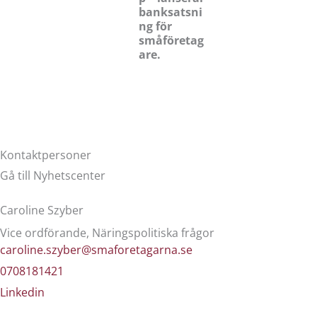
banksatsni
ng för
småföretag
are.
Kontaktpersoner
Gå till Nyhetscenter
Caroline Szyber
Vice ordförande, Näringspolitiska frågor
caroline.szyber@smaforetagarna.se
0708181421
Linkedin