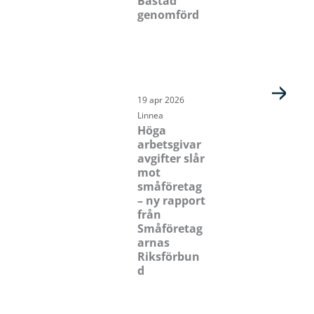
Båstad
genomförd
19 apr 2026
Linnea
Höga
arbetsgivar
avgifter slår
mot
småföretag
– ny rapport
från
Småföretag
arnas
Riksförbun
d