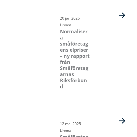
20 jan 2026
Linnea
Normaliser
a
småföretag
ens elpriser
– ny rapport
från
Småföretag
arnas
Riksförbun
d
12 maj 2025
Linnea
Småföretag