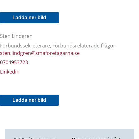
Ladda ner bild
Sten Lindgren
Förbundssekreterare, Förbundsrelaterade frågor
sten.lindgren@smaforetagarna.se
0704953723
Linkedin
Ladda ner bild