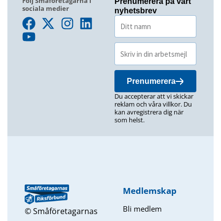
Följ Småföretagarna i
Prenumerera på vårt
sociala medier
nyhetsbrev
Prenumerera
Du accepterar att vi skickar
reklam och våra villkor. Du
kan avregistrera dig när
som helst.
Medlemskap
Bli medlem
© Småföretagarnas