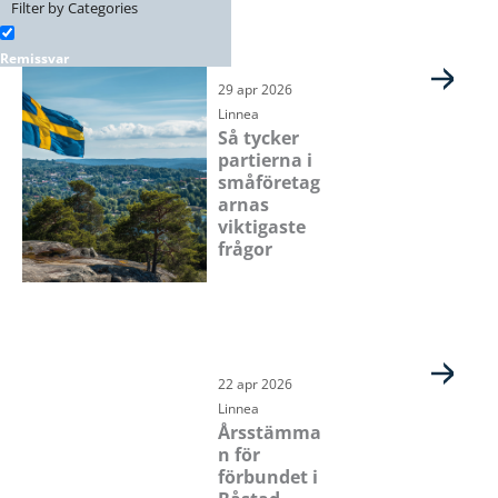
Filter by Categories
Remissvar
29 apr 2026
Linnea
Så tycker
partierna i
småföretag
arnas
viktigaste
frågor
22 apr 2026
Linnea
Årsstämma
n för
förbundet i