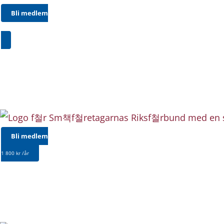
Bli medlem
1 800 kr /år
Bli medlem
1 800 kr /år