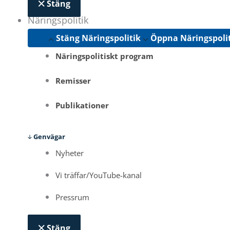
Stäng
Näringspolitik
Stäng Näringspolitik
Öppna Näringspoli
Näringspolitiskt program
Remisser
Publikationer
Genvägar
Nyheter
Vi träffar/YouTube-kanal
Pressrum
Stäng