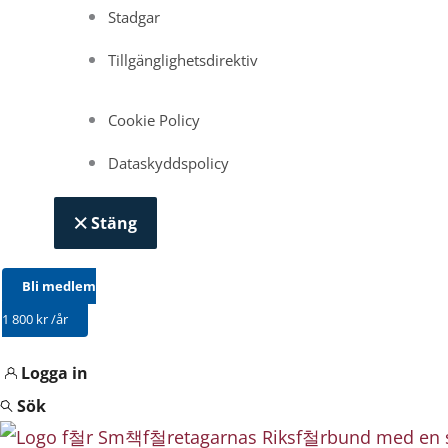
Stadgar
Tillgänglighetsdirektiv
Cookie Policy
Dataskyddspolicy
Stäng
Bli medlem
1 800 kr /år
Logga in
Sök