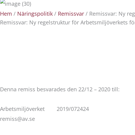
Hem
/
Näringspolitik
/
Remissvar
/ Remissvar: Ny rege
Remissvar: Ny regelstruktur för Arbetsmiljöverkets för
Denna remiss besvarades den 22/12 – 2020 till:
Arbetsmiljöverket 2019/072424
remiss@av.se