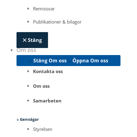
Remissvar
Publikationer & bilagor
Stäng
Om oss
Stäng Om oss
Öppna Om oss
Kontakta oss
Om oss
Samarbeten
Genvägar
Styrelsen