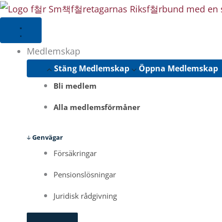
Hoppa
till
innehåll
Medlemskap
Stäng Medlemskap
Öppna Medlemskap
Bli medlem
Alla medlemsförmåner
Genvägar
Försäkringar
Pensionslösningar
Juridisk rådgivning