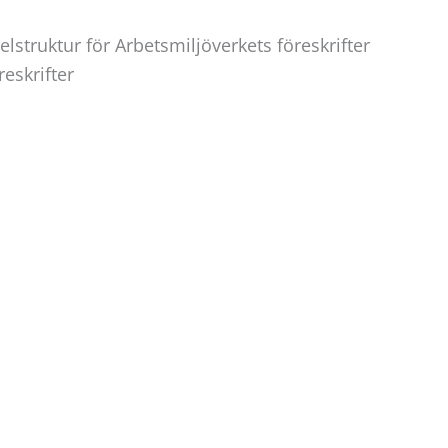
lstruktur för Arbetsmiljöverkets föreskrifter
eskrifter