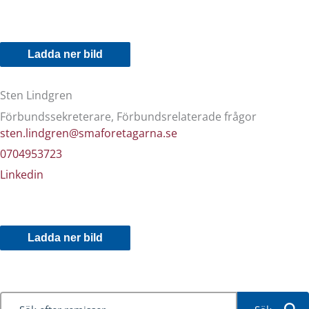
Ladda ner bild
Sten Lindgren
Förbundssekreterare, Förbundsrelaterade frågor
sten.lindgren@smaforetagarna.se
0704953723
Linkedin
Ladda ner bild