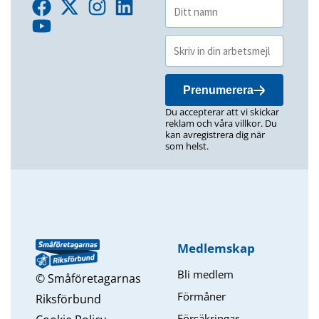
Prenumerera
Du accepterar att vi skickar
reklam och våra villkor. Du
kan avregistrera dig när
som helst.
Medlemskap
Bli medlem
© Småföretagarnas
Förmåner
Riksförbund
Försäkringar