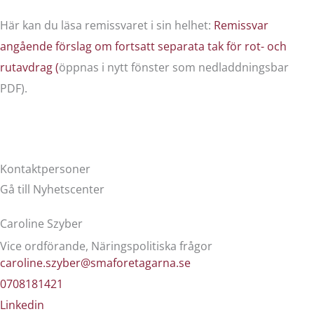
Här kan du läsa remissvaret i sin helhet:
Remissvar
angående förslag om fortsatt separata tak för rot- och
rutavdrag (
öppnas i nytt fönster som nedladdningsbar
PDF).
Kontaktpersoner
Gå till Nyhetscenter
Caroline Szyber
Vice ordförande, Näringspolitiska frågor
caroline.szyber@smaforetagarna.se
0708181421
Linkedin