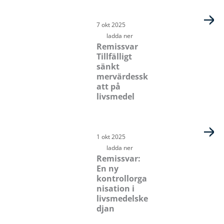
7 okt 2025
ladda ner
Remissvar
Tillfälligt
sänkt
mervärdessk
att på
livsmedel
1 okt 2025
ladda ner
Remissvar:
En ny
kontrollorga
nisation i
livsmedelske
djan