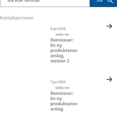
Sök
Kontaktpersoner
Sida
Sida
Sida
Sida
Sida
Sida
9 jan 2026
ladda ner
Remissvar:
En ny
produktansv
arslag,
version 2
7 jan 2026
ladda ner
Remissvar:
En ny
produktansv
arslag