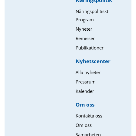
Näringspolitik
Näringspolitiskt
Program
Nyheter
Remisser
Publikationer
Nyhetscenter
Alla nyheter
Pressrum
Kalender
Om oss​
Kontakta oss
Om oss
Samarbeten